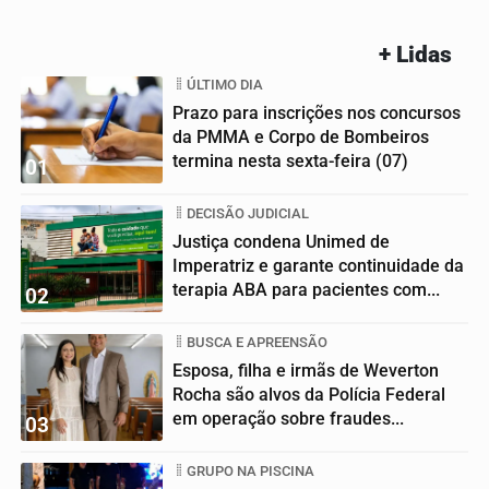
+ Lidas
ÚLTIMO DIA
Prazo para inscrições nos concursos
da PMMA e Corpo de Bombeiros
termina nesta sexta-feira (07)
01
DECISÃO JUDICIAL
Justiça condena Unimed de
Imperatriz e garante continuidade da
terapia ABA para pacientes com...
02
BUSCA E APREENSÃO
Esposa, filha e irmãs de Weverton
Rocha são alvos da Polícia Federal
em operação sobre fraudes...
03
GRUPO NA PISCINA