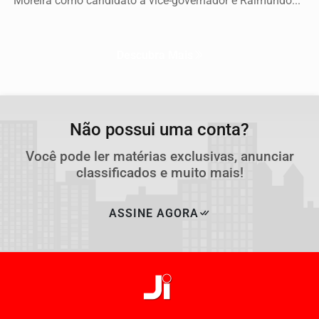
Moreira como candidato a vice-governador e Raimundo...
Descubra Mais
Não possui uma conta?
Você pode ler matérias exclusivas, anunciar
classificados e muito mais!
ASSINE AGORA