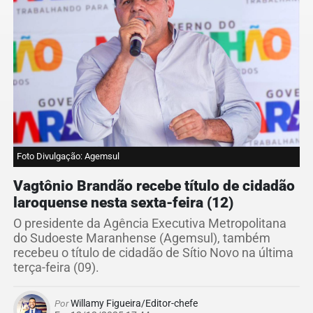
Foto Divulgação: Agemsul
Vagtônio Brandão recebe título de cidadão
laroquense nesta sexta-feira (12)
O presidente da Agência Executiva Metropolitana
do Sudoeste Maranhense (Agemsul), também
recebeu o título de cidadão de Sítio Novo na última
terça-feira (09).
Por
Willamy Figueira/Editor-chefe