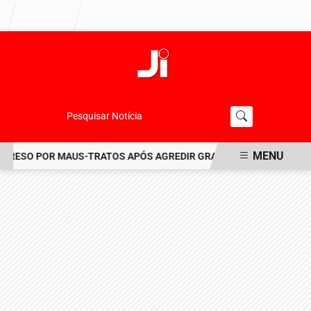
Entrar
Pesquisar Notícia
MENU
RESO POR MAUS-TRATOS APÓS AGREDIR GRAVEMENTE CACHORRO N
EM ALTA