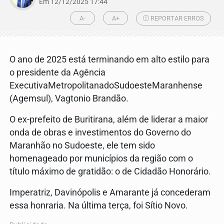
Em 12/12/2025 17:44
A-
A+
REPORTAR ERROS
O ano de 2025 está terminando em alto estilo para
o presidente da Agência
ExecutivaMetropolitanadoSudoesteMaranhense
(Agemsul), Vagtonio Brandão.
O ex-prefeito de Buritirana, além de liderar a maior
onda de obras e investimentos do Governo do
Maranhão no Sudoeste, ele tem sido
homenageado por municípios da região com o
título máximo de gratidão: o de Cidadão Honorário.
Imperatriz, Davinópolis e Amarante já concederam
essa honraria. Na última terça, foi Sítio Novo.