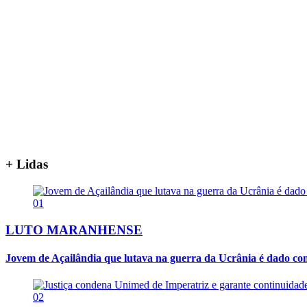
+ Lidas
01
LUTO MARANHENSE
Jovem de Açailândia que lutava na guerra da Ucrânia é dado co
02