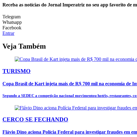
Receba as notícias do Jornal Imperatriz no seu app favorito de 
Telegram
Whatsapp
Facebook
Entrar
Veja Também
TURISMO
Copa Brasil de Kart injeta mais de R$ 700 mil na economia de Im
Segundo a SEDEC a competição nacional movimentou hotéis, restaurantes, com
CERCO SE FECHANDO
Flávio Dino aciona Polícia Federal para investigar fraudes em 