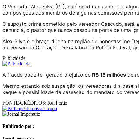
O Vereador Alex Silva (PL), está sendo acusado por algun
composições dos membros de algumas comissões permane
O suposto crime cometido pelo vereador Cascudo, será a
denúncia, o pastor que nunca passou na porta de uma igr
Alex Silva é o braço direito na região do honestíssimo
apreensão na Operação Descalabro da Polícia Federal, qu
Publicidade
A fraude pode ter gerado prejuízo de
R$ 15 milhões
de re
Mesmo estando sob suspeição, os vereadores d a base ali
xeque a possibilidade da cassação do mandato do vereado
FONTE/CRÉDITOS:
Rui Porão
Publicado por:
Jornal Imperatriz