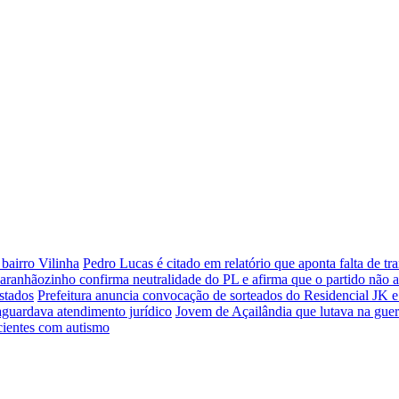
bairro Vilinha
Pedro Lucas é citado em relatório que aponta falta de 
aranhãozinho confirma neutralidade do PL e afirma que o partido não 
stados
Prefeitura anuncia convocação de sorteados do Residencial JK e
aguardava atendimento jurídico
Jovem de Açailândia que lutava na guer
cientes com autismo