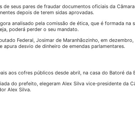
s de seus pares de fraudar documentos oficiais da Câmara 
ntes depois de terem sidas aprovadas.
gora analisado pela comissão de ética, que é formada na 
eja, poderá perder o seu mandato.
 Deputado Federal, Josimar de Maranhãozinho, em dezembro
e apura desvio de dinheiro de emendas parlamentares.
ais aos cofres públicos desde abril, na casa do Batoré da 
ada do prefeito, elegeram Alex Silva vice-presidente da C
r Alex Silva.