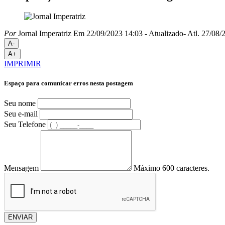
Por
Jornal Imperatriz
Em 22/09/2023 14:03
- Atualizado
- Atl.
27/08/2
A-
A+
IMPRIMIR
Espaço para comunicar erros nesta postagem
Seu nome
Seu e-mail
Seu Telefone
Mensagem
Máximo 600 caracteres.
ENVIAR