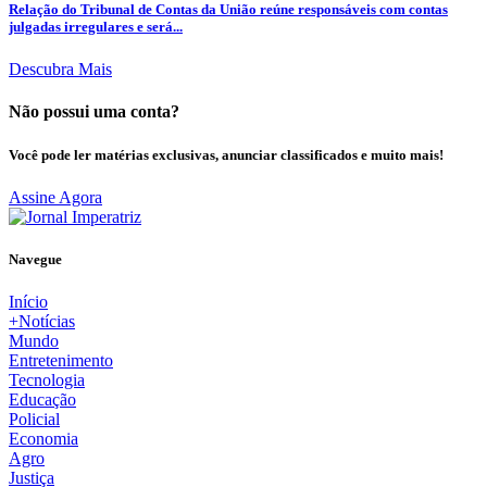
Relação do Tribunal de Contas da União reúne responsáveis com contas
julgadas irregulares e será...
Descubra Mais
Não possui uma conta?
Você pode ler matérias exclusivas, anunciar classificados e muito mais!
Assine Agora
Navegue
Início
+Notícias
Mundo
Entretenimento
Tecnologia
Educação
Policial
Economia
Agro
Justiça