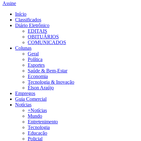
Assine
Início
Classificados
Diário Eletrônico
EDITAIS
OBITUÁRIOS
COMUNICADOS
Colunas
Geral
Política
Esportes
Saúde & Bem-Estar
Economia
Tecnologia & Inovação
Élson Araújo
Empregos
Guia Comercial
Notícias
+Notícias
Mundo
Entretenimento
Tecnologia
Educação
Policial