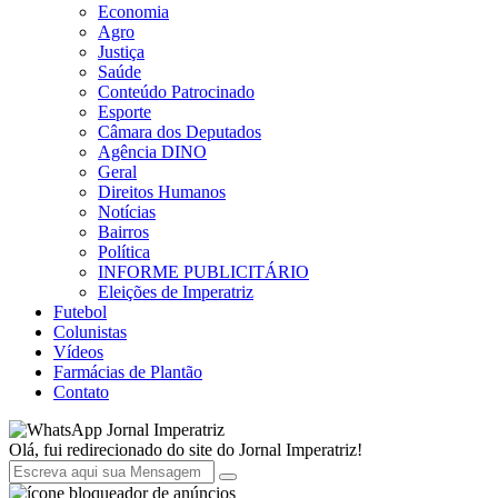
Economia
Agro
Justiça
Saúde
Conteúdo Patrocinado
Esporte
Câmara dos Deputados
Agência DINO
Geral
Direitos Humanos
Notícias
Bairros
Política
INFORME PUBLICITÁRIO
Eleições de Imperatriz
Futebol
Colunistas
Vídeos
Farmácias de Plantão
Contato
Jornal Imperatriz
Olá, fui redirecionado do site do Jornal Imperatriz!