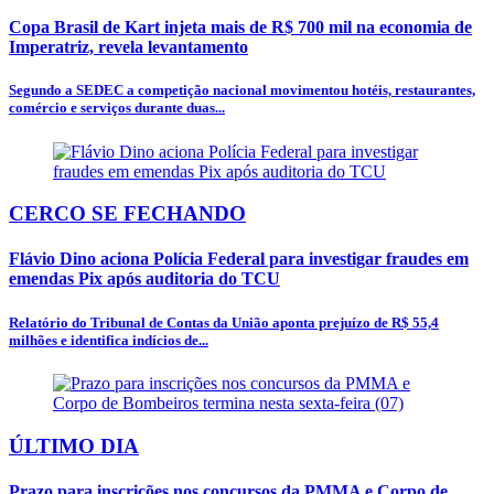
Copa Brasil de Kart injeta mais de R$ 700 mil na economia de
Imperatriz, revela levantamento
Segundo a SEDEC a competição nacional movimentou hotéis, restaurantes,
comércio e serviços durante duas...
CERCO SE FECHANDO
Flávio Dino aciona Polícia Federal para investigar fraudes em
emendas Pix após auditoria do TCU
Relatório do Tribunal de Contas da União aponta prejuízo de R$ 55,4
milhões e identifica indícios de...
ÚLTIMO DIA
Prazo para inscrições nos concursos da PMMA e Corpo de