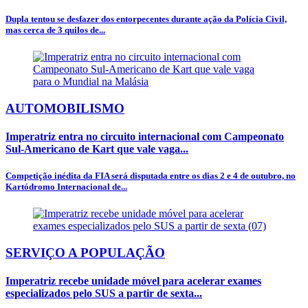
Dupla tentou se desfazer dos entorpecentes durante ação da Polícia Civil,
mas cerca de 3 quilos de...
AUTOMOBILISMO
Imperatriz entra no circuito internacional com Campeonato
Sul-Americano de Kart que vale vaga...
Competição inédita da FIA será disputada entre os dias 2 e 4 de outubro, no
Kartódromo Internacional de...
SERVIÇO A POPULAÇÃO
Imperatriz recebe unidade móvel para acelerar exames
especializados pelo SUS a partir de sexta...