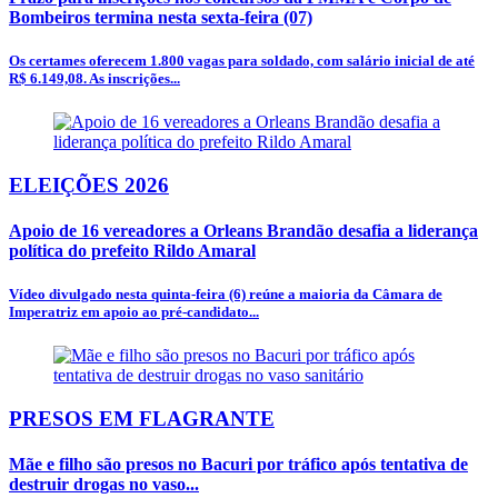
Bombeiros termina nesta sexta-feira (07)
Os certames oferecem 1.800 vagas para soldado, com salário inicial de até
R$ 6.149,08. As inscrições...
ELEIÇÕES 2026
Apoio de 16 vereadores a Orleans Brandão desafia a liderança
política do prefeito Rildo Amaral
Vídeo divulgado nesta quinta-feira (6) reúne a maioria da Câmara de
Imperatriz em apoio ao pré-candidato...
PRESOS EM FLAGRANTE
Mãe e filho são presos no Bacuri por tráfico após tentativa de
destruir drogas no vaso...