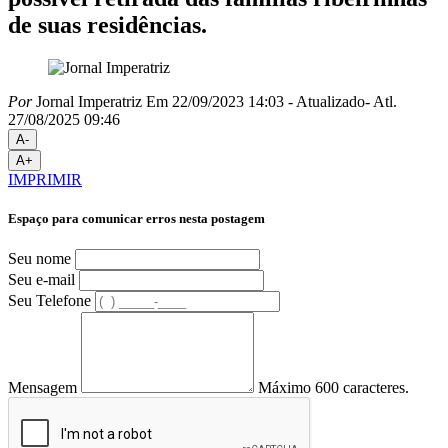
de suas residências.
Por
Jornal Imperatriz
Em 22/09/2023 14:03
- Atualizado
- Atl.
27/08/2025 09:46
A-
A+
IMPRIMIR
Espaço para comunicar erros nesta postagem
Seu nome
Seu e-mail
Seu Telefone
Mensagem
Máximo 600 caracteres.