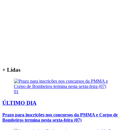
+ Lidas
01
ÚLTIMO DIA
Prazo para inscrições nos concursos da PMMA e Corpo de
Bombeiros termina nesta sexta-feira (07)