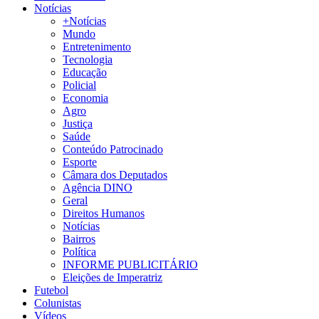
Notícias
+Notícias
Mundo
Entretenimento
Tecnologia
Educação
Policial
Economia
Agro
Justiça
Saúde
Conteúdo Patrocinado
Esporte
Câmara dos Deputados
Agência DINO
Geral
Direitos Humanos
Notícias
Bairros
Política
INFORME PUBLICITÁRIO
Eleições de Imperatriz
Futebol
Colunistas
Vídeos