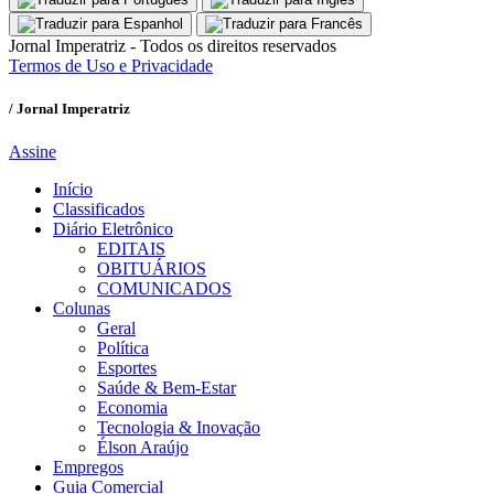
Jornal Imperatriz - Todos os direitos reservados
Termos de Uso e Privacidade
/ Jornal Imperatriz
Assine
Início
Classificados
Diário Eletrônico
EDITAIS
OBITUÁRIOS
COMUNICADOS
Colunas
Geral
Política
Esportes
Saúde & Bem-Estar
Economia
Tecnologia & Inovação
Élson Araújo
Empregos
Guia Comercial