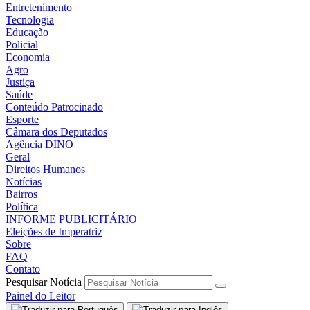
Entretenimento
Tecnologia
Educação
Policial
Economia
Agro
Justiça
Saúde
Conteúdo Patrocinado
Esporte
Câmara dos Deputados
Agência DINO
Geral
Direitos Humanos
Notícias
Bairros
Política
INFORME PUBLICITÁRIO
Eleições de Imperatriz
Sobre
FAQ
Contato
Pesquisar Notícia
Painel do Leitor