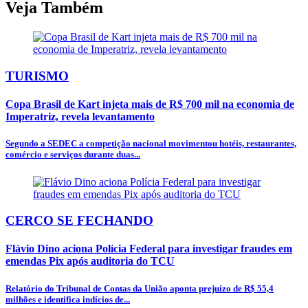
Veja Também
TURISMO
Copa Brasil de Kart injeta mais de R$ 700 mil na economia de
Imperatriz, revela levantamento
Segundo a SEDEC a competição nacional movimentou hotéis, restaurantes,
comércio e serviços durante duas...
CERCO SE FECHANDO
Flávio Dino aciona Polícia Federal para investigar fraudes em
emendas Pix após auditoria do TCU
Relatório do Tribunal de Contas da União aponta prejuízo de R$ 55,4
milhões e identifica indícios de...