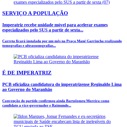
SERVIÇO A POPULAÇÃO
Imperatriz recebe unidade móvel para acelerar exames
especializados pelo SUS a partir de sexta...
Carreta ficará instalada por um mês na Praça Mané Garrincha realizando
tomografias e ultrassonografias...
É DE IMPERATRIZ
PCB oficializa candidatura do imperatrizense Reginaldo Lima
ao Governo do Maranhão
Convenção do partido confirmou ainda Bartolomeu Moreira como
candidato a vice-governador e Raimundo...