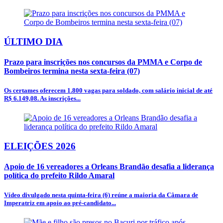
ÚLTIMO DIA
Prazo para inscrições nos concursos da PMMA e Corpo de
Bombeiros termina nesta sexta-feira (07)
Os certames oferecem 1.800 vagas para soldado, com salário inicial de até
R$ 6.149,08. As inscrições...
ELEIÇÕES 2026
Apoio de 16 vereadores a Orleans Brandão desafia a liderança
política do prefeito Rildo Amaral
Vídeo divulgado nesta quinta-feira (6) reúne a maioria da Câmara de
Imperatriz em apoio ao pré-candidato...