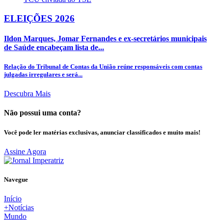
ELEIÇÕES 2026
Ildon Marques, Jomar Fernandes e ex-secretários municipais
de Saúde encabeçam lista de...
Relação do Tribunal de Contas da União reúne responsáveis com contas
julgadas irregulares e será...
Descubra Mais
Não possui uma conta?
Você pode ler matérias exclusivas, anunciar classificados e muito mais!
Assine Agora
Navegue
Início
+Notícias
Mundo