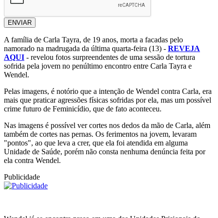
ENVIAR
A família de Carla Tayra, de 19 anos, morta a facadas pelo
namorado na madrugada da última quarta-feira (13) -
REVEJA
AQUI
- revelou fotos surpreendentes de uma sessão de tortura
sofrida pela jovem no penúltimo encontro entre Carla Tayra e
Wendel.
Pelas imagens, é notório que a intenção de Wendel contra Carla, era
mais que praticar agressões físicas sofridas por ela, mas um possível
crime futuro de Feminicídio, que de fato aconteceu.
Nas imagens é possível ver cortes nos dedos da mão de Carla, além
também de cortes nas pernas. Os ferimentos na jovem, levaram
"pontos", ao que leva a crer, que ela foi atendida em alguma
Unidade de Saúde, porém não consta nenhuma denúncia feita por
ela contra Wendel.
Publicidade