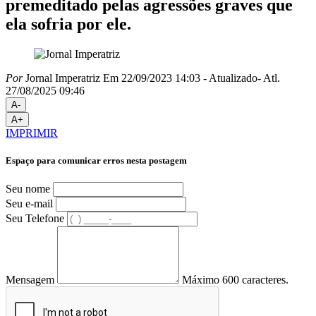
premeditado pelas agressões graves que
ela sofria por ele.
Por
Jornal Imperatriz
Em 22/09/2023 14:03
- Atualizado
- Atl.
27/08/2025 09:46
A-
A+
IMPRIMIR
Espaço para comunicar erros nesta postagem
Seu nome
Seu e-mail
Seu Telefone
Mensagem
Máximo 600 caracteres.