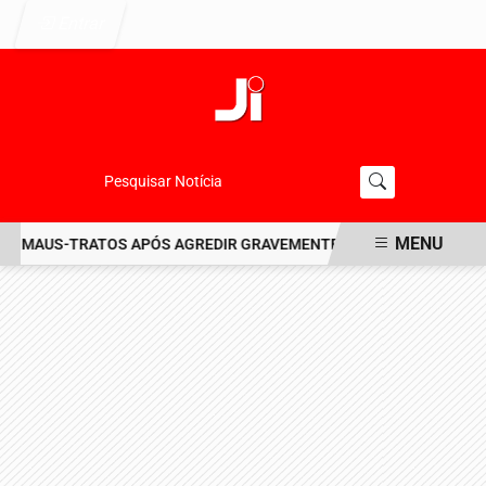
Entrar
Pesquisar Notícia
MENU
 MAUS-TRATOS APÓS AGREDIR GRAVEMENTE CACHORRO NO BAIRRO
EM ALTA