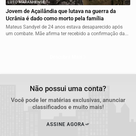
LUTO MARANHENSE
Jovem de Açailândia que lutava na guerra da
Ucrânia é dado como morto pela família
Mateus Sandyel de 24 anos estava desaparecido após
um combate. Mãe afirma ter recebido a confirmação da...
Descubra Mais
Não possui uma conta?
Você pode ler matérias exclusivas, anunciar
classificados e muito mais!
ASSINE AGORA