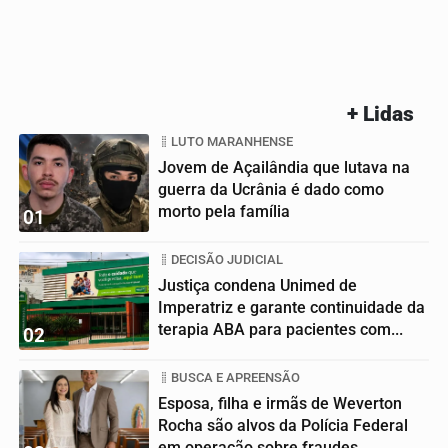
+ Lidas
LUTO MARANHENSE
Jovem de Açailândia que lutava na
guerra da Ucrânia é dado como
morto pela família
01
DECISÃO JUDICIAL
Justiça condena Unimed de
Imperatriz e garante continuidade da
terapia ABA para pacientes com...
02
BUSCA E APREENSÃO
Esposa, filha e irmãs de Weverton
Rocha são alvos da Polícia Federal
em operação sobre fraudes...