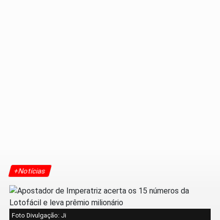
+Notícias
Foto Divulgação: Ji