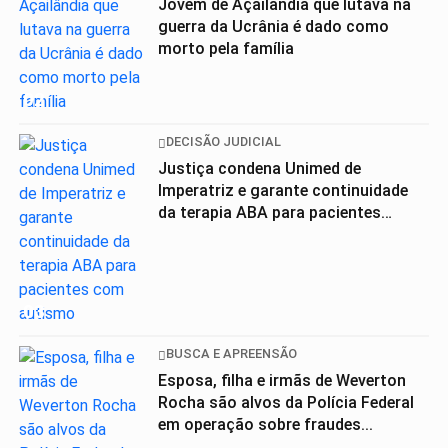
Jovem de Açailândia que lutava na
guerra da Ucrânia é dado como
morto pela família
02
DECISÃO JUDICIAL
Justiça condena Unimed de
Imperatriz e garante continuidade
da terapia ABA para pacientes
com...
03
BUSCA E APREENSÃO
Esposa, filha e irmãs de Weverton
Rocha são alvos da Polícia Federal
em operação sobre fraudes...