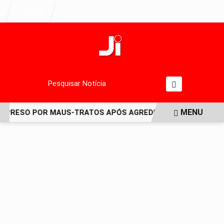
Entrar
Pesquisar Notícia
MENU
PRESO POR MAUS-TRATOS APÓS AGREDIR GRAVEMENTE CACH
EM ALTA