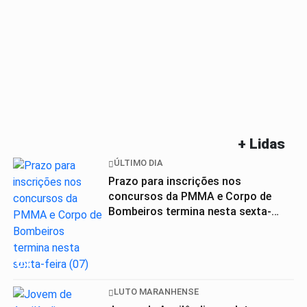
+ Lidas
ÚLTIMO DIA
Prazo para inscrições nos
concursos da PMMA e Corpo de
Bombeiros termina nesta sexta-
feira (07)
01
LUTO MARANHENSE