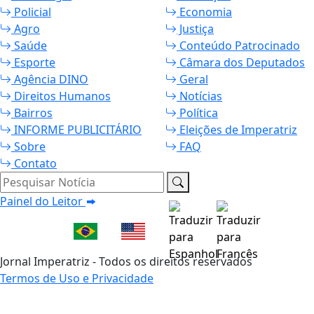
Policial
Economia
Agro
Justiça
Saúde
Conteúdo Patrocinado
Esporte
Câmara dos Deputados
Agência DINO
Geral
Direitos Humanos
Notícias
Bairros
Política
INFORME PUBLICITÁRIO
Eleições de Imperatriz
Sobre
FAQ
Contato
Pesquisar Notícia
Painel do Leitor
Jornal Imperatriz - Todos os direitos reservados
Termos de Uso e Privacidade