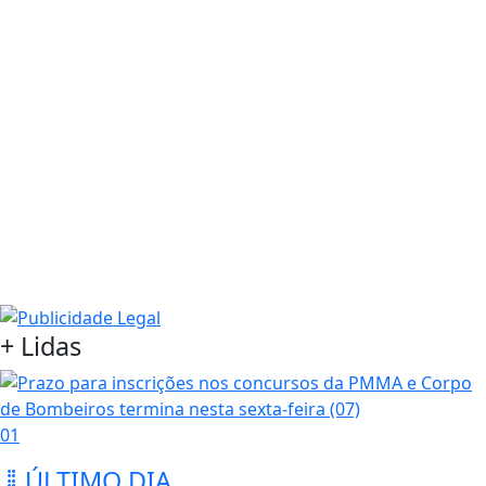
+ Lidas
01
ÚLTIMO DIA