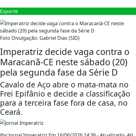
Esporte
Foto Divulgação: Gabriel Dias (SID)
Imperatriz decide vaga contra o
Maracanã-CE neste sábado (20)
pela segunda fase da Série D
Cavalo de Aço abre o mata-mata no
Frei Epifânio e decide a classificação
para a terceira fase fora de casa, no
Ceará.
Por
Jornal Imperatriz
Em 16/06/2026 14:36
- Atualizado
- Atl.