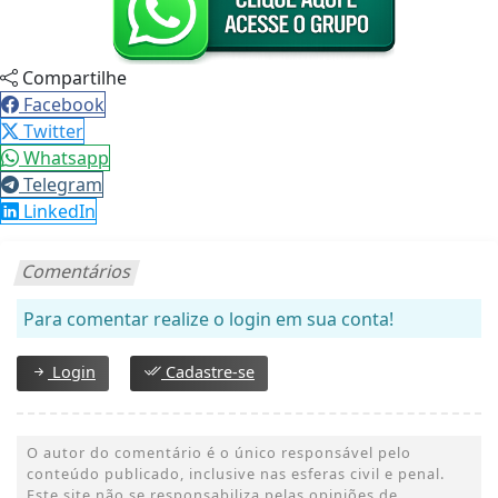
Compartilhe
Facebook
Twitter
Whatsapp
Telegram
LinkedIn
Comentários
Para comentar realize o login em sua conta!
Login
Cadastre-se
O autor do comentário é o único responsável pelo
conteúdo publicado, inclusive nas esferas civil e penal.
Este site não se responsabiliza pelas opiniões de