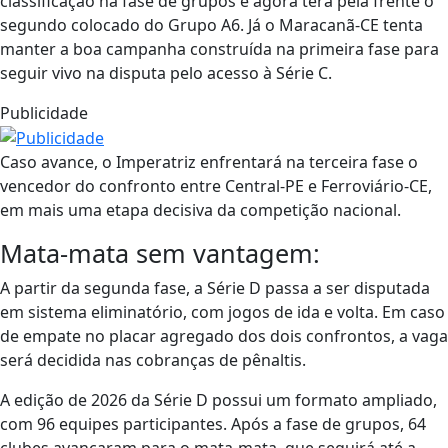
classificação na fase de grupos e agora terá pela frente o
segundo colocado do Grupo A6. Já o Maracanã-CE tenta
manter a boa campanha construída na primeira fase para
seguir vivo na disputa pelo acesso à Série C.
Publicidade
Caso avance, o Imperatriz enfrentará na terceira fase o
vencedor do confronto entre Central-PE e Ferroviário-CE,
em mais uma etapa decisiva da competição nacional.
Mata-mata sem vantagem:
A partir da segunda fase, a Série D passa a ser disputada
em sistema eliminatório, com jogos de ida e volta. Em caso
de empate no placar agregado dos dois confrontos, a vaga
será decidida nas cobranças de pênaltis.
A edição de 2026 da Série D possui um formato ampliado,
com 96 equipes participantes. Após a fase de grupos, 64