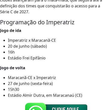
clubes avançaram para o mata-mata, que seguirá até a
definição dos times que conquistarão o acesso para a
Série C de 2027.
Programação do Imperatriz
Jogo de ida
Imperatriz x Maracanã-CE
20 de junho (sábado)
16h
Estádio Frei Epifânio
Jogo de volta
Maracanã-CE x Imperatriz
27 de junho (sexta-feira)
15h30
Estádio Almir Dutra, em Maracanaú (CE)