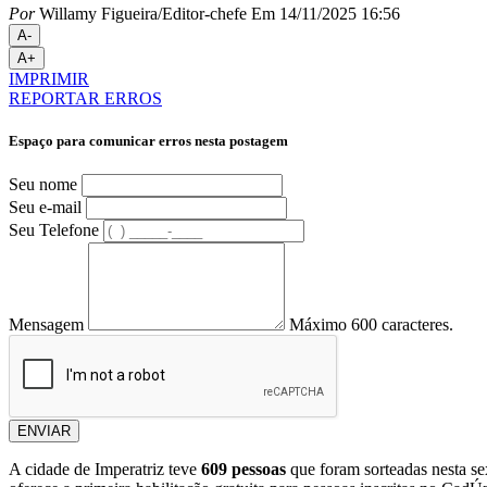
Por
Willamy Figueira/Editor-chefe
Em 14/11/2025 16:56
A-
A+
IMPRIMIR
REPORTAR ERROS
Espaço para comunicar erros nesta postagem
Seu nome
Seu e-mail
Seu Telefone
Mensagem
Máximo 600 caracteres.
ENVIAR
A cidade de Imperatriz teve
609 pessoas
que foram sorteadas nesta s