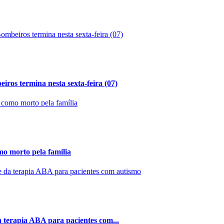
ros termina nesta sexta-feira (07)
mo morto pela família
 terapia ABA para pacientes com...