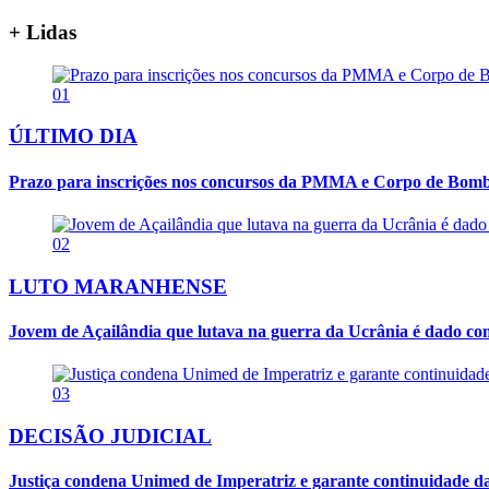
+ Lidas
01
ÚLTIMO DIA
Prazo para inscrições nos concursos da PMMA e Corpo de Bombei
02
LUTO MARANHENSE
Jovem de Açailândia que lutava na guerra da Ucrânia é dado co
03
DECISÃO JUDICIAL
Justiça condena Unimed de Imperatriz e garante continuidade da