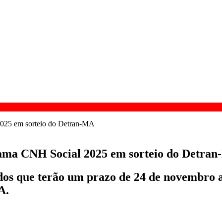
grama CNH Social 2025 em sorteio do Detra
dos que terão um prazo de 24 de novembro
A.