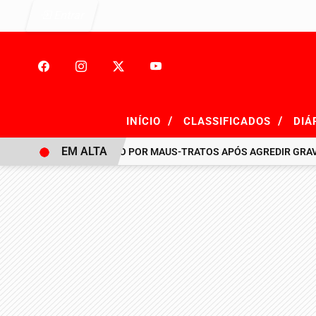
Entrar
/
/
INÍCIO
CLASSIFICADOS
DIÁ
EM ALTA
HOMEM É PRESO POR MAUS-TRATOS APÓS AGREDIR GRAVEMEN