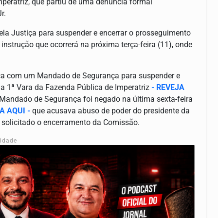
mperatriz, que partiu de uma denúncia formal
r.
ela Justiça para suspender e encerrar o prosseguimento
strução que ocorrerá na próxima terça-feira (11), onde
stiça com um Mandado de Segurança para
suspender e
ela 1ª Vara da Fazenda Pública de Imperatriz
- REVEJA
Mandado de Segurança foi negado na última sexta-feira
A AQUI -
que acusava abuso de poder do presidente da
solicitado o encerramento da Comissão.
cidade