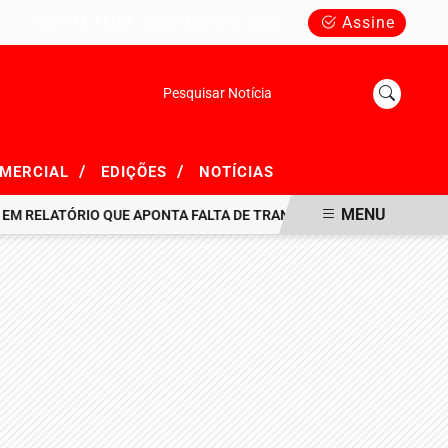
Assine
QUINTA-FEIRA, 06 DE AGOSTO 2026
Pesquisar Notícia
/
/
OMERCIAL
EDIÇÕES
NOTÍCIAS
MENU
ELATÓRIO QUE APONTA FALTA DE TRANSPARÊNCIA EM R$ 716 MILHÕ