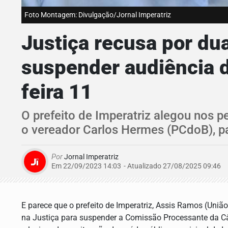
Foto Montagem: Divulgação/Jornal Imperatriz
Justiça recusa por du
suspender audiência 
feira 11
O prefeito de Imperatriz alegou nos p
o vereador Carlos Hermes (PCdoB), par
Por
Jornal Imperatriz
Em 22/09/2023 14:03
- Atualizado
27/08/2025 09:46
E parece que o prefeito de Imperatriz, Assis Ramos (União
na Justiça para suspender a Comissão Processante da C