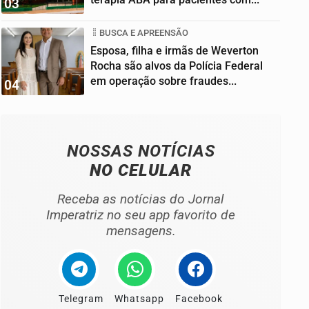
03
BUSCA E APREENSÃO
Esposa, filha e irmãs de Weverton
Rocha são alvos da Polícia Federal
em operação sobre fraudes...
04
NOSSAS NOTÍCIAS
NO CELULAR
Receba as notícias do Jornal
Imperatriz no seu app favorito de
mensagens.
Telegram
Whatsapp
Facebook