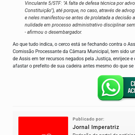
Vinculante 5/STF: "A falta de defesa técnica por adv
Constituição"), até porque, no caso, através de advog
e neles manifestou-se antes de prolatada a decisão a
nulidade em processo administrativo disciplinar sem 
- afirmou o desembargador.
Ao que tudo indica, o cerco está se fechando contra o A
Comissão Processante da Câmara Municipal, tem sido um
de Assis em ter recursos negados pela Justiça, enrijece
afastar o prefeito de sua cadeira antes mesmo do que se
Publicado por:
Jornal Imperatriz