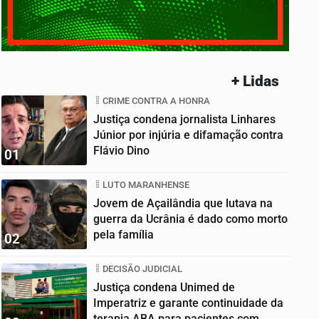
+ Lidas
CRIME CONTRA A HONRA
Justiça condena jornalista Linhares
Júnior por injúria e difamação contra
Flávio Dino
01
LUTO MARANHENSE
Jovem de Açailândia que lutava na
guerra da Ucrânia é dado como morto
pela família
02
DECISÃO JUDICIAL
Justiça condena Unimed de
Imperatriz e garante continuidade da
terapia ABA para pacientes com...