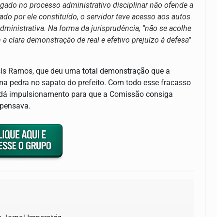
ogado no processo administrativo disciplinar não ofende a
ado por ele constituído, o servidor teve acesso aos autos
dministrativa. Na forma da jurisprudência, "não se acolhe
a clara demonstração de real e efetivo prejuízo à defesa"
ssis Ramos, que deu uma total demonstração que a
a pedra no sapato do prefeito. Com todo esse fracasso
 e dá impulsionamento para que a Comissão consiga
 pensava.