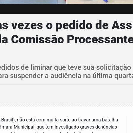
as vezes o pedido de As
da Comissão Processante
edidos de liminar que teve sua solicitaçã
a suspender a audiência na última quarta-
 Brasil), não está com muita sorte ao travar uma batalha
âmara Municipal, que tem investigado
graves denúncias