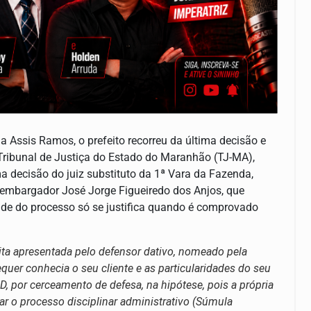
a Assis Ramos, o prefeito recorreu da última decisão e
Tribunal de Justiça do Estado do Maranhão (TJ-MA),
a decisão do juiz substituto da 1ª Vara da Fazenda,
mbargador José Jorge Figueiredo dos Anjos, que
dade do processo só se justifica quando é comprovado
rita apresentada pelo defensor dativo, nomeado pela
equer conhecia o seu cliente e as particularidades do seu
, por cerceamento de defesa, na hipótese, pois a própria
lar o processo disciplinar administrativo (Súmula