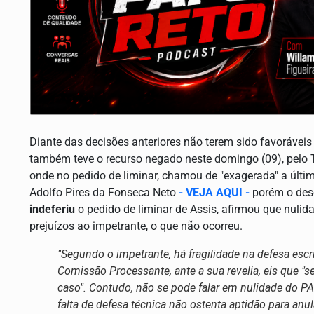
Diante das decisões anteriores não terem sido favoráveis 
também teve o recurso negado neste domingo (09), pelo 
onde no pedido de liminar, chamou de "exagerada" a últim
Adolfo Pires da Fonseca Neto
- VEJA AQUI -
porém o dese
indeferiu
o pedido de liminar de Assis, afirmou que nuli
prejuízos ao impetrante, o que não ocorreu.
"Segundo o impetrante, há fragilidade na defesa esc
Comissão Processante, ante a sua revelia, eis que "s
caso". Contudo, não se pode falar em nulidade do PAD
falta de defesa técnica não ostenta aptidão para anu