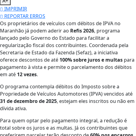
A+
IMPRIMIR
REPORTAR ERROS
Os proprietários de veículos com débitos de IPVA no
Maranhão já podem aderir ao
Refis 2026
, programa
lançado pelo Governo do Estado para facilitar a
regularização fiscal dos contribuintes. Coordenada pela
Secretaria de Estado da Fazenda (Sefaz), a iniciativa
oferece descontos de até
100% sobre juros e multas
para
pagamento à vista e permite o parcelamento dos débitos
em até
12 vezes
.
O programa contempla débitos do Imposto sobre a
Propriedade de Veículos Automotores (IPVA) vencidos até
31 de dezembro de 2025
, estejam eles inscritos ou não em
dívida ativa.
Para quem optar pelo pagamento integral, a redução é
total sobre os juros e as multas. Já os contribuintes que
preferirem parcelar terão desconto de
60% nos encargos
.