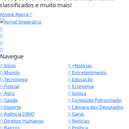
classificados e muito mais!
Assine Agora
Navegue
Início
+Notícias
Mundo
Entretenimento
Tecnologia
Educação
Policial
Economia
Agro
Justiça
Saúde
Conteúdo Patrocinado
Esporte
Câmara dos Deputados
Agência DINO
Geral
Direitos Humanos
Notícias
Bairros
Política