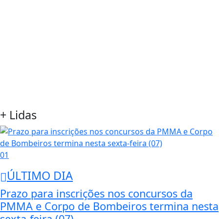
+ Lidas
01
ÚLTIMO DIA
Prazo para inscrições nos concursos da
PMMA e Corpo de Bombeiros termina nesta
sexta-feira (07)