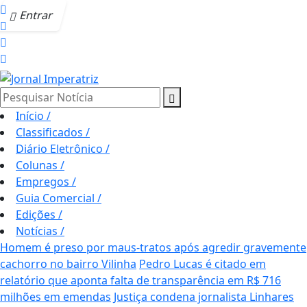
Entrar
Pesquisar Notícia
Início
/
Classificados
/
Diário Eletrônico
/
Colunas
/
Empregos
/
Guia Comercial
/
Edições
/
Notícias
/
Homem é preso por maus-tratos após agredir gravemente
cachorro no bairro Vilinha
Pedro Lucas é citado em
relatório que aponta falta de transparência em R$ 716
milhões em emendas
Justiça condena jornalista Linhares