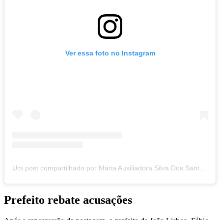
Ver essa foto no Instagram
Um post compartilhado por Maria Auxiliadora Silva Dos Santos (@dra_marysantos)
Prefeito rebate acusações