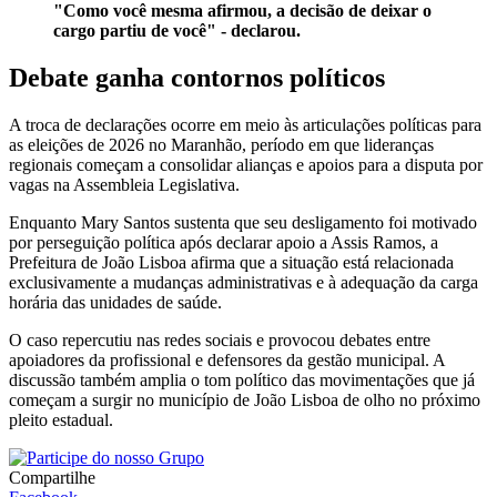
"Como você mesma afirmou, a decisão de deixar o
cargo partiu de você" - declarou.
Debate ganha contornos políticos
A troca de declarações ocorre em meio às articulações políticas para
as eleições de 2026 no Maranhão, período em que lideranças
regionais começam a consolidar alianças e apoios para a disputa por
vagas na Assembleia Legislativa.
Enquanto Mary Santos sustenta que seu desligamento foi motivado
por perseguição política após declarar apoio a Assis Ramos, a
Prefeitura de João Lisboa afirma que a situação está relacionada
exclusivamente a mudanças administrativas e à adequação da carga
horária das unidades de saúde.
O caso repercutiu nas redes sociais e provocou debates entre
apoiadores da profissional e defensores da gestão municipal. A
discussão também amplia o tom político das movimentações que já
começam a surgir no município de João Lisboa de olho no próximo
pleito estadual.
Compartilhe