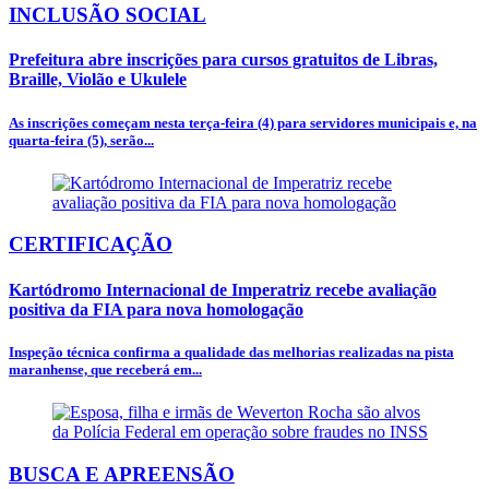
INCLUSÃO SOCIAL
Prefeitura abre inscrições para cursos gratuitos de Libras,
Braille, Violão e Ukulele
As inscrições começam nesta terça-feira (4) para servidores municipais e, na
quarta-feira (5), serão...
CERTIFICAÇÃO
Kartódromo Internacional de Imperatriz recebe avaliação
positiva da FIA para nova homologação
Inspeção técnica confirma a qualidade das melhorias realizadas na pista
maranhense, que receberá em...
BUSCA E APREENSÃO