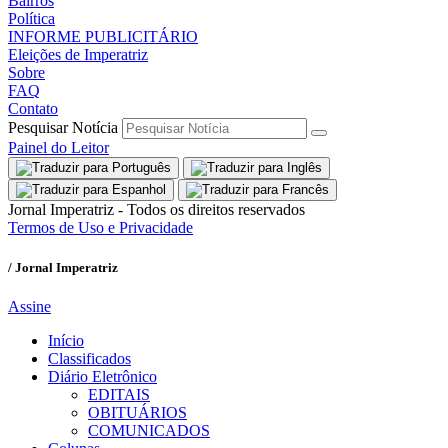
Bairros
Política
INFORME PUBLICITÁRIO
Eleições de Imperatriz
Sobre
FAQ
Contato
Pesquisar Notícia
Painel do Leitor
Jornal Imperatriz - Todos os direitos reservados
Termos de Uso e Privacidade
/ Jornal Imperatriz
Assine
Início
Classificados
Diário Eletrônico
EDITAIS
OBITUÁRIOS
COMUNICADOS