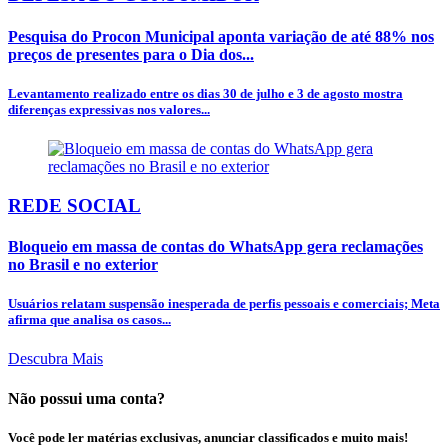
Pesquisa do Procon Municipal aponta variação de até 88% nos
preços de presentes para o Dia dos...
Levantamento realizado entre os dias 30 de julho e 3 de agosto mostra
diferenças expressivas nos valores...
REDE SOCIAL
Bloqueio em massa de contas do WhatsApp gera reclamações
no Brasil e no exterior
Usuários relatam suspensão inesperada de perfis pessoais e comerciais; Meta
afirma que analisa os casos...
Descubra Mais
Não possui uma conta?
Você pode ler matérias exclusivas, anunciar classificados e muito mais!