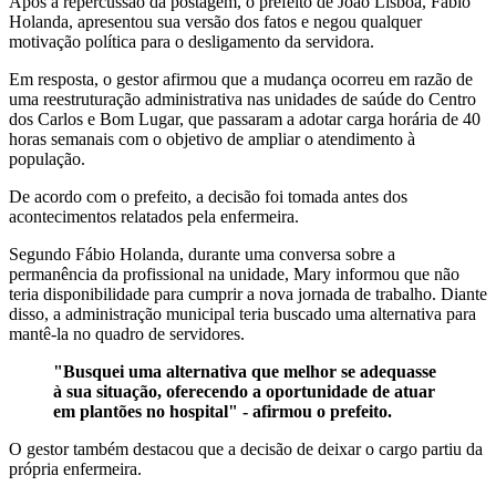
Após a repercussão da postagem, o prefeito de João Lisboa, Fábio
Holanda, apresentou sua versão dos fatos e negou qualquer
motivação política para o desligamento da servidora.
Em resposta, o gestor afirmou que a mudança ocorreu em razão de
uma reestruturação administrativa nas unidades de saúde do Centro
dos Carlos e Bom Lugar, que passaram a adotar carga horária de 40
horas semanais com o objetivo de ampliar o atendimento à
população.
De acordo com o prefeito, a decisão foi tomada antes dos
acontecimentos relatados pela enfermeira.
Segundo Fábio Holanda, durante uma conversa sobre a
permanência da profissional na unidade, Mary informou que não
teria disponibilidade para cumprir a nova jornada de trabalho. Diante
disso, a administração municipal teria buscado uma alternativa para
mantê-la no quadro de servidores.
"Busquei uma alternativa que melhor se adequasse
à sua situação, oferecendo a oportunidade de atuar
em plantões no hospital" - afirmou o prefeito.
O gestor também destacou que a decisão de deixar o cargo partiu da
própria enfermeira.