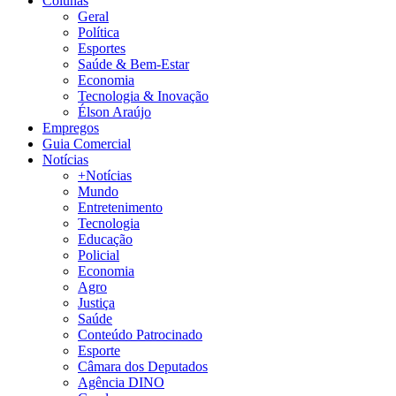
Colunas
Geral
Política
Esportes
Saúde & Bem-Estar
Economia
Tecnologia & Inovação
Élson Araújo
Empregos
Guia Comercial
Notícias
+Notícias
Mundo
Entretenimento
Tecnologia
Educação
Policial
Economia
Agro
Justiça
Saúde
Conteúdo Patrocinado
Esporte
Câmara dos Deputados
Agência DINO