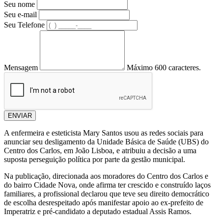
Seu nome
Seu e-mail
Seu Telefone
Mensagem
Máximo 600 caracteres.
ENVIAR
A enfermeira e esteticista Mary Santos usou as redes sociais para
anunciar seu desligamento da Unidade Básica de Saúde (UBS) do
Centro dos Carlos, em João Lisboa, e atribuiu a decisão a uma
suposta perseguição política por parte da gestão municipal.
Na publicação, direcionada aos moradores do Centro dos Carlos e
do bairro Cidade Nova, onde afirma ter crescido e construído laços
familiares, a profissional declarou que teve seu direito democrático
de escolha desrespeitado após manifestar apoio ao ex-prefeito de
Imperatriz e pré-candidato a deputado estadual Assis Ramos.