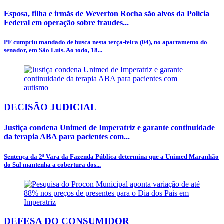
Esposa, filha e irmãs de Weverton Rocha são alvos da Polícia
Federal em operação sobre fraudes...
PF cumpriu mandado de busca nesta terça-feira (04), no apartamento do
senador, em São Luís. Ao todo, 18...
DECISÃO JUDICIAL
Justiça condena Unimed de Imperatriz e garante continuidade
da terapia ABA para pacientes com...
Sentença da 2ª Vara da Fazenda Pública determina que a Unimed Maranhão
do Sul mantenha a cobertura dos...
DEFESA DO CONSUMIDOR