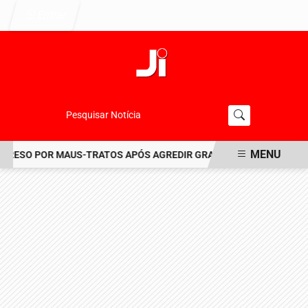
Entrar
Pesquisar Notícia
MENU
RESO POR MAUS-TRATOS APÓS AGREDIR GRAVEMENTE CACHORRO NO
EM ALTA