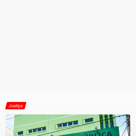
Justiça