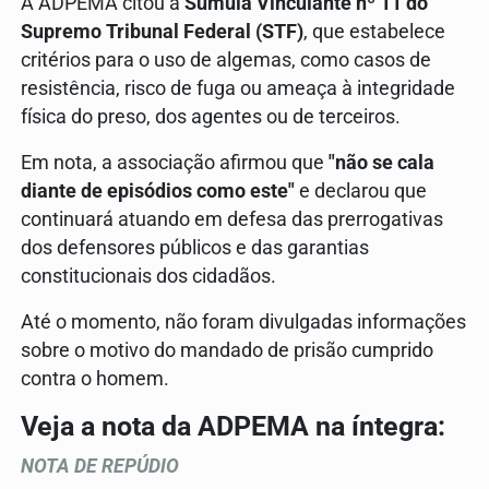
A ADPEMA citou a
Súmula Vinculante nº 11 do
Supremo Tribunal Federal (STF)
, que estabelece
critérios para o uso de algemas, como casos de
resistência, risco de fuga ou ameaça à integridade
física do preso, dos agentes ou de terceiros.
Em nota, a associação afirmou que
"não se cala
diante de episódios como este"
e declarou que
continuará atuando em defesa das prerrogativas
dos defensores públicos e das garantias
constitucionais dos cidadãos.
Até o momento, não foram divulgadas informações
sobre o motivo do mandado de prisão cumprido
contra o homem.
Veja a nota da ADPEMA na íntegra:
NOTA DE REPÚDIO