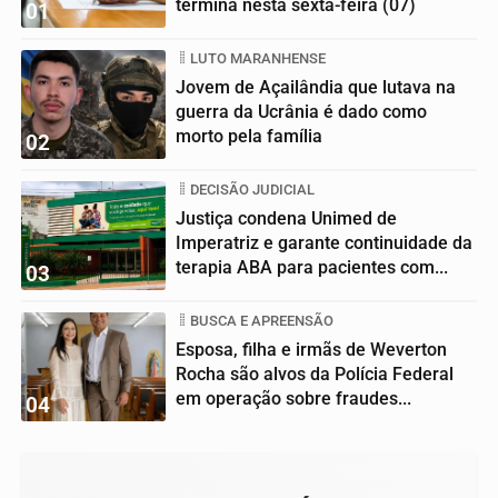
termina nesta sexta-feira (07)
01
LUTO MARANHENSE
Jovem de Açailândia que lutava na
guerra da Ucrânia é dado como
morto pela família
02
DECISÃO JUDICIAL
Justiça condena Unimed de
Imperatriz e garante continuidade da
terapia ABA para pacientes com...
03
BUSCA E APREENSÃO
Esposa, filha e irmãs de Weverton
Rocha são alvos da Polícia Federal
em operação sobre fraudes...
04