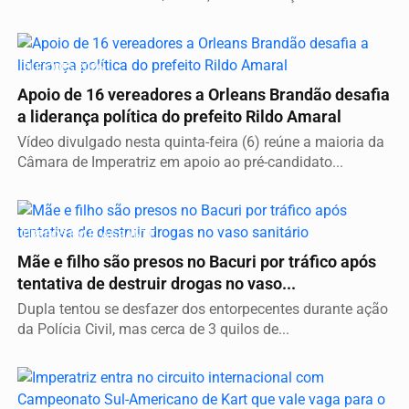
ELEIÇÕES 2026
Apoio de 16 vereadores a Orleans Brandão desafia
a liderança política do prefeito Rildo Amaral
Vídeo divulgado nesta quinta-feira (6) reúne a maioria da
Câmara de Imperatriz em apoio ao pré-candidato...
PRESOS EM FLAGRANTE
Mãe e filho são presos no Bacuri por tráfico após
tentativa de destruir drogas no vaso...
Dupla tentou se desfazer dos entorpecentes durante ação
da Polícia Civil, mas cerca de 3 quilos de...