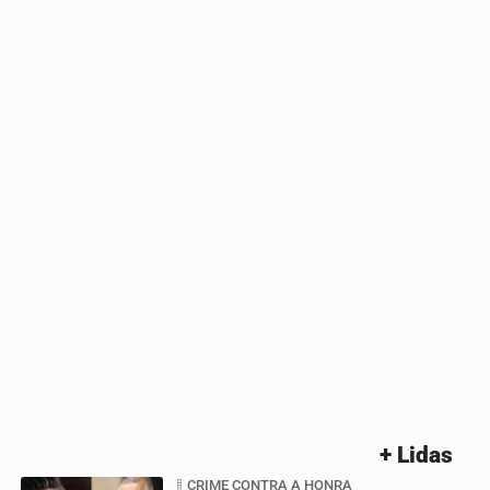
+ Lidas
CRIME CONTRA A HONRA