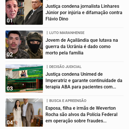
Justiça condena jornalista Linhares
Júnior por injúria e difamação contra
Flávio Dino
01
LUTO MARANHENSE
Jovem de Açailândia que lutava na
guerra da Ucrânia é dado como
morto pela família
02
DECISÃO JUDICIAL
Justiça condena Unimed de
Imperatriz e garante continuidade da
terapia ABA para pacientes com...
03
BUSCA E APREENSÃO
Esposa, filha e irmãs de Weverton
Rocha são alvos da Polícia Federal
em operação sobre fraudes...
04