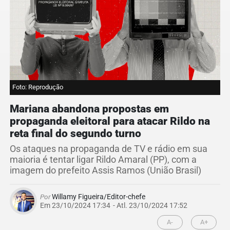
Foto: Reprodução
Mariana abandona propostas em
propaganda eleitoral para atacar Rildo na
reta final do segundo turno
Os ataques na propaganda de TV e rádio em sua
maioria é tentar ligar Rildo Amaral (PP), com a
imagem do prefeito Assis Ramos (União Brasil)
Por
Willamy Figueira/Editor-chefe
Em 23/10/2024 17:34
- Atl.
23/10/2024 17:52
A-
A+