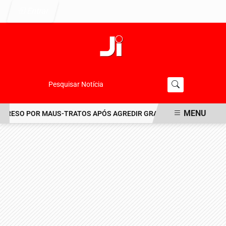
Entrar
Pesquisar Notícia
MENU
RESO POR MAUS-TRATOS APÓS AGREDIR GRAVEMENTE CACHORRO N
EM ALTA