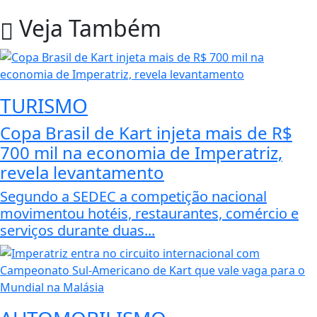
Veja Também
TURISMO
Copa Brasil de Kart injeta mais de R$
700 mil na economia de Imperatriz,
revela levantamento
Segundo a SEDEC a competição nacional
movimentou hotéis, restaurantes, comércio e
serviços durante duas...