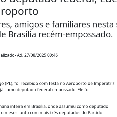
eroporto
res, amigos e familiares nesta 
 de Brasília recém-empossado.
ualizado
- Atl.
27/08/2025 09:46
o (PL), foi recebido com festa no Aeroporto de Imperatriz
e já como deputado federal empossado. Ele foi
ana inteira em Brasília, onde assumiu como deputado
atro meses junto com mais três deputados do Partido