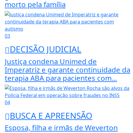
morto pela família
03
DECISÃO JUDICIAL
Justiça condena Unimed de
Imperatriz e garante continuidade da
terapia ABA para pacientes com...
04
BUSCA E APREENSÃO
Esposa, filha e irmãs de Weverton