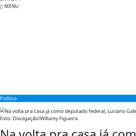
MENU
Política
Foto: Divulgação/Willamy Figueira
Na volta pra casa já c