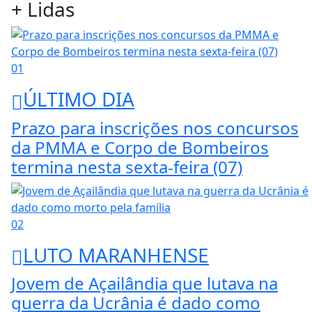
+ Lidas
01
ÚLTIMO DIA
Prazo para inscrições nos concursos
da PMMA e Corpo de Bombeiros
termina nesta sexta-feira (07)
02
LUTO MARANHENSE
Jovem de Açailândia que lutava na
guerra da Ucrânia é dado como