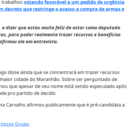
s trabalhos
votando favorável a um pedido de urgência
m decreto que restringe o acesso a compra de armas e
 e dizer que estou muito feliz de estar como deputado
as, para poder realmente trazer recursos e benefícios
afirmou ele em entrevista.
go disse ainda que se concentrará em trazer recursos
 maior cidade do Maranhão. Sobre ser perguntado de
firmou que apesar de seu nome está sendo especulado após
e pro partido de decidir.
na Carvalho afirmou publicamente que é pré-candidata a