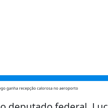
omo deputado federal, L