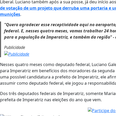
Liberal. Luciano também após a sua posse, já deu início ao
de votação de um projeto que derruba uma portaria e u
munições
.
"Quero agradecer esse receptividade aqui no aeroporto,
federal. E, nesses quatro meses, vamos trabalhar 24 hor
para a população de Imperatriz, e também da região" - 
Publicidade
Nesses quatro meses como deputado federal, Luciano Gale
para Imperatriz em benefícios dos moradores da segunda
uma possível candidatura a prefeito de Imperatriz, ele a
assumir como deputado federal, ele jogou a responsabilidad
Dos três deputados federais de Imperatriz, somente Maria
prefeita de Imperatriz nas eleições do ano que vem.