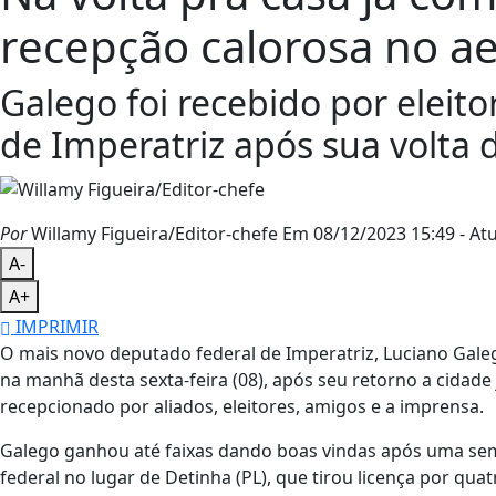
recepção calorosa no a
Galego foi recebido por eleito
de Imperatriz após sua volta
Por
Willamy Figueira/Editor-chefe
Em 08/12/2023 15:49
- At
A-
A+
IMPRIMIR
O mais novo deputado federal de Imperatriz, Luciano Galeg
na manhã desta sexta-feira (08), após seu retorno a cidad
recepcionado por aliados, eleitores, amigos e a imprensa.
Galego ganhou até faixas dando boas vindas após uma sem
federal no lugar de Detinha (PL), que tirou licença por qu