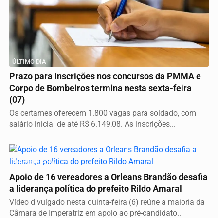
ÚLTIMO DIA
Prazo para inscrições nos concursos da PMMA e
Corpo de Bombeiros termina nesta sexta-feira
(07)
Os certames oferecem 1.800 vagas para soldado, com
salário inicial de até R$ 6.149,08. As inscrições...
ELEIÇÕES 2026
Apoio de 16 vereadores a Orleans Brandão desafia
a liderança política do prefeito Rildo Amaral
Vídeo divulgado nesta quinta-feira (6) reúne a maioria da
Câmara de Imperatriz em apoio ao pré-candidato...