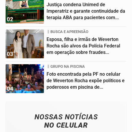
Justiça condena Unimed de
Imperatriz e garante continuidade da
terapia ABA para pacientes com...
02
BUSCA E APREENSÃO
Esposa, filha e irmãs de Weverton
Rocha são alvos da Polícia Federal
em operação sobre fraudes...
03
GRUPO NA PISCINA
Foto encontrada pela PF no celular
de Weverton Rocha expõe políticos e
poderosos em piscina de...
04
NOSSAS NOTÍCIAS
NO CELULAR