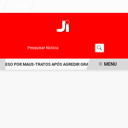
Entrar
Pesquisar Notícia
MENU
ESO POR MAUS-TRATOS APÓS AGREDIR GRAVEMENTE CACHORRO NO
EM ALTA