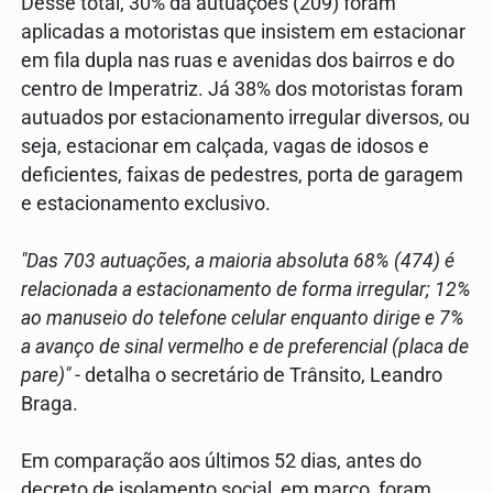
Desse total, 30% da autuações (209) foram
aplicadas a motoristas que insistem em estacionar
em fila dupla nas ruas e avenidas dos bairros e do
centro de Imperatriz. Já 38% dos motoristas foram
autuados por estacionamento irregular diversos, ou
seja, estacionar em calçada, vagas de idosos e
deficientes, faixas de pedestres, porta de garagem
e estacionamento exclusivo.
"Das 703 autuações, a maioria absoluta 68% (474) é
relacionada a estacionamento de forma irregular; 12%
ao manuseio do telefone celular enquanto dirige e 7%
a avanço de sinal vermelho e de preferencial (placa de
pare)"
- detalha o secretário de Trânsito, Leandro
Braga.
Em comparação aos últimos 52 dias, antes do
decreto de isolamento social, em março, foram