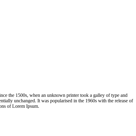
ince the 1500s, when an unknown printer took a galley of type and
sentially unchanged. It was popularised in the 1960s with the release of
ions of Lorem Ipsum.