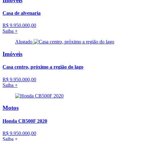
Imóveis
Casa de alvenaria
R$ 9.950.000,00
Saiba +
Alugado
Imóveis
Casa centro, próximo a região do lago
R$ 9.950.000,00
Saiba +
Motos
Honda CB500F 2020
R$ 9.950.000,00
Saiba +