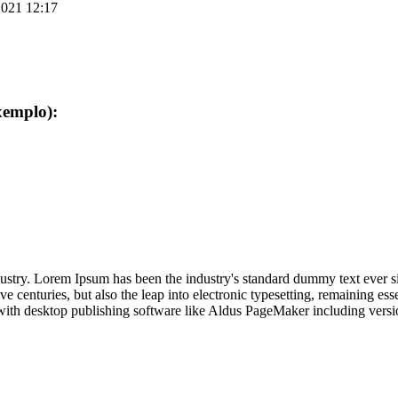
021 12:17
xemplo):
dustry. Lorem Ipsum has been the industry's standard dummy text ever s
e centuries, but also the leap into electronic typesetting, remaining es
with desktop publishing software like Aldus PageMaker including vers