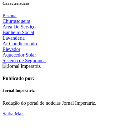
Características
Piscina
Churrasqueira
Área De Serviço
Banheiro Social
Lavanderia
Ar Condicionado
Elevador
Aquecedor Solar
Sistema de Segurança
Publicado por:
Jornal Imperatriz
Redação do portal de notícias Jornal Imperatriz.
Saiba Mais