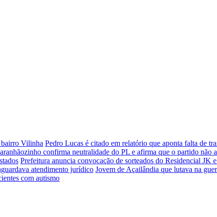
bairro Vilinha
Pedro Lucas é citado em relatório que aponta falta de 
aranhãozinho confirma neutralidade do PL e afirma que o partido não 
stados
Prefeitura anuncia convocação de sorteados do Residencial JK e
aguardava atendimento jurídico
Jovem de Açailândia que lutava na guer
cientes com autismo