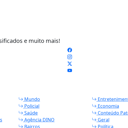
sificados e muito mais!
Mundo
Entretenimen
Policial
Economia
Saúde
Conteúdo Pat
s
Agência DINO
Geral
Bairros
Política