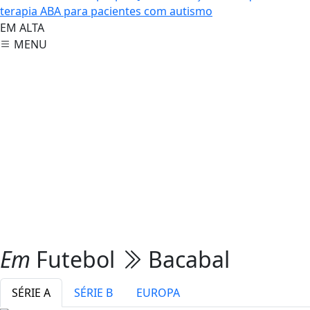
terapia ABA para pacientes com autismo
EM ALTA
MENU
Em
Futebol
Bacabal
SÉRIE A
SÉRIE B
EUROPA