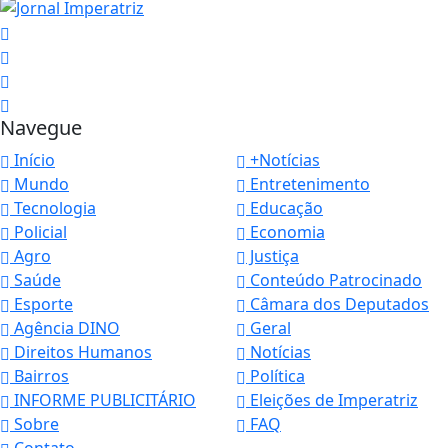
Navegue
Início
+Notícias
Mundo
Entretenimento
Tecnologia
Educação
Policial
Economia
Agro
Justiça
Saúde
Conteúdo Patrocinado
Esporte
Câmara dos Deputados
Agência DINO
Geral
Direitos Humanos
Notícias
Bairros
Política
INFORME PUBLICITÁRIO
Eleições de Imperatriz
Sobre
FAQ