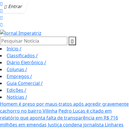
Entrar
Pesquisar Notícia
Início
/
Classificados
/
Diário Eletrônico
/
Colunas
/
Empregos
/
Guia Comercial
/
Edições
/
Notícias
/
Homem é preso por maus-tratos após agredir gravemente
cachorro no bairro Vilinha
Pedro Lucas é citado em
relatório que aponta falta de transparência em R$ 716
milhões em emendas
Justiça condena jornalista Linhares