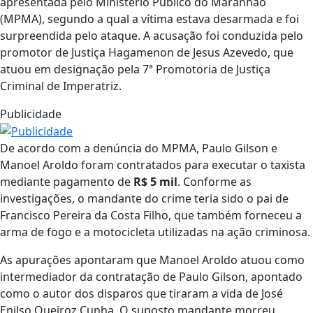
apresentada pelo Ministério Público do Maranhão
(MPMA), segundo a qual a vítima estava desarmada e foi
surpreendida pelo ataque. A acusação foi conduzida pelo
promotor de Justiça Hagamenon de Jesus Azevedo, que
atuou em designação pela 7ª Promotoria de Justiça
Criminal de Imperatriz.
Publicidade
De acordo com a denúncia do MPMA, Paulo Gilson e
Manoel Aroldo foram contratados para executar o taxista
mediante pagamento de
R$ 5 mil
. Conforme as
investigações, o mandante do crime teria sido o pai de
Francisco Pereira da Costa Filho, que também forneceu a
arma de fogo e a motocicleta utilizadas na ação criminosa.
As apurações apontaram que Manoel Aroldo atuou como
intermediador da contratação de Paulo Gilson, apontado
como o autor dos disparos que tiraram a vida de José
Enilso Queiroz Cunha. O suposto mandante morreu