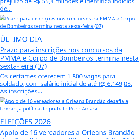
prejuízo de R$ 55,4 milhões e identifica indícios
de...
ÚLTIMO DIA
Prazo para inscrições nos concursos da
PMMA e Corpo de Bombeiros termina nesta
sexta-feira (07)
Os certames oferecem 1.800 vagas para
soldado, com salário inicial de até R$ 6.149,08.
As inscrições...
ELEIÇÕES 2026
Apoio de 16 vereadores a Orleans Brandão