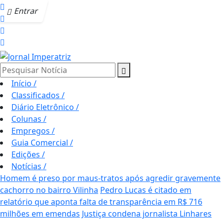
Entrar
Pesquisar Notícia
Início
/
Classificados
/
Diário Eletrônico
/
Colunas
/
Empregos
/
Guia Comercial
/
Edições
/
Notícias
/
Homem é preso por maus-tratos após agredir gravemente
cachorro no bairro Vilinha
Pedro Lucas é citado em
relatório que aponta falta de transparência em R$ 716
milhões em emendas
Justiça condena jornalista Linhares