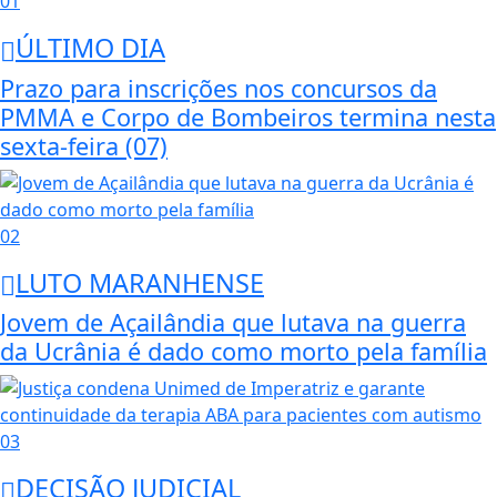
01
ÚLTIMO DIA
Prazo para inscrições nos concursos da
PMMA e Corpo de Bombeiros termina nesta
sexta-feira (07)
02
LUTO MARANHENSE
Jovem de Açailândia que lutava na guerra
da Ucrânia é dado como morto pela família
03
DECISÃO JUDICIAL