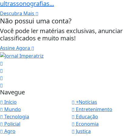
ultrassonografias...
Descubra Mais
Não possui uma conta?
Você pode ler matérias exclusivas, anunciar
classificados e muito mais!
Assine Agora
Navegue
Início
+Notícias
Mundo
Entretenimento
Tecnologia
Educação
Policial
Economia
Agro
Justiça