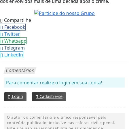
dos envolvidos mais de uma década após o crime.
Compartilhe
Facebook
Twitter
Whatsapp
Telegram
LinkedIn
Comentários
Para comentar realize o login em sua conta!
Login
Cadastre-se
O autor do comentário é o único responsável pelo
conteúdo publicado, inclusive nas esferas civil e penal.
Este site não se responsabiliza pelas opiniões de