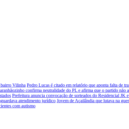
bairro Vilinha
Pedro Lucas é citado em relatório que aponta falta de 
aranhãozinho confirma neutralidade do PL e afirma que o partido não 
stados
Prefeitura anuncia convocação de sorteados do Residencial JK e
aguardava atendimento jurídico
Jovem de Açailândia que lutava na guer
cientes com autismo