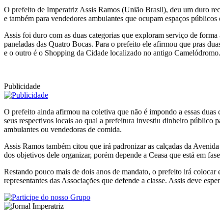
O prefeito de Imperatriz Assis Ramos (União Brasil), deu um duro rec
e também para vendedores ambulantes que ocupam espaços públicos em
Assis foi duro com as duas categorias que exploram serviço de forma
paneladas das Quatro Bocas. Para o prefeito ele afirmou que pras dua
e o outro é o Shopping da Cidade localizado no antigo Camelódromo
Publicidade
O prefeito ainda afirmou na coletiva que não é impondo a essas duas c
seus respectivos locais ao qual a prefeitura investiu dinheiro públic
ambulantes ou vendedoras de comida.
Assis Ramos também citou que irá padronizar as calçadas da Avenida 
dos objetivos dele organizar, porém depende a Ceasa que está em fase
Restando pouco mais de dois anos de mandato, o prefeito irá colocar 
representantes das Associações que defende a classe. Assis deve espe