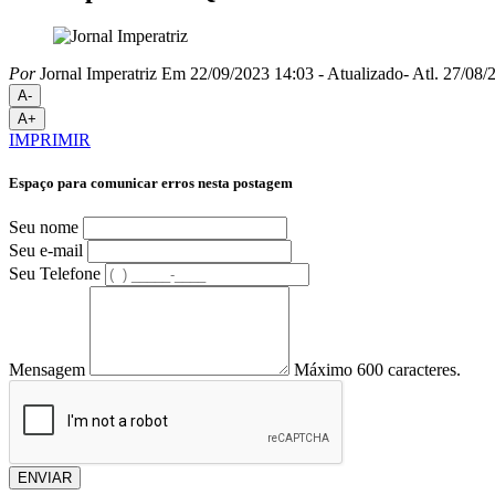
Por
Jornal Imperatriz
Em 22/09/2023 14:03
- Atualizado
- Atl.
27/08/2
A-
A+
IMPRIMIR
Espaço para comunicar erros nesta postagem
Seu nome
Seu e-mail
Seu Telefone
Mensagem
Máximo 600 caracteres.
ENVIAR