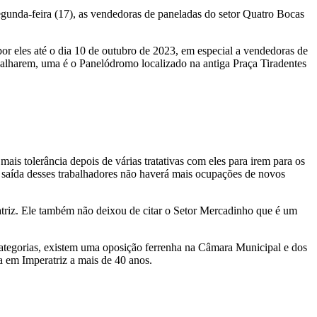
egunda-feira (17), as vendedoras de paneladas do setor Quatro Bocas
r eles até o dia 10 de outubro de 2023, em especial a vendedoras de
abalharem, uma é o Panelódromo localizado na antiga Praça Tiradentes
is tolerância depois de várias tratativas com eles para irem para os
 a saída desses trabalhadores não haverá mais ocupações de novos
atriz. Ele também não deixou de citar o Setor Mercadinho que é um
 categorias, existem uma oposição ferrenha na Câmara Municipal e dos
a em Imperatriz a mais de 40 anos.