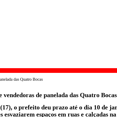
e vendedoras de panelada das Quatro Bocas
(17), o prefeito deu prazo até o dia 10 de ja
 esvaziarem espaços em ruas e calçadas na 