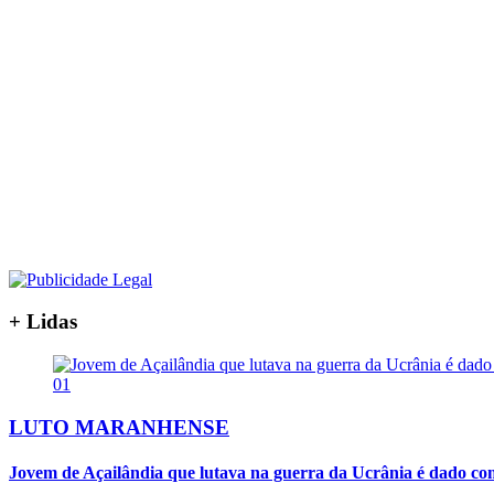
+ Lidas
01
LUTO MARANHENSE
Jovem de Açailândia que lutava na guerra da Ucrânia é dado co