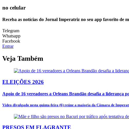
no celular
Receba as notícias do Jornal Imperatriz no seu app favorito de 
Telegram
Whatsapp
Facebook
Entrar
Veja Também
ELEIÇÕES 2026
Apoio de 16 vereadores a Orleans Brandão desafia a liderança po
Vídeo divulgado nesta quinta-feira (6) reúne a maioria da Câmara de Imperatr
PRESOS EM FLAGRANTE