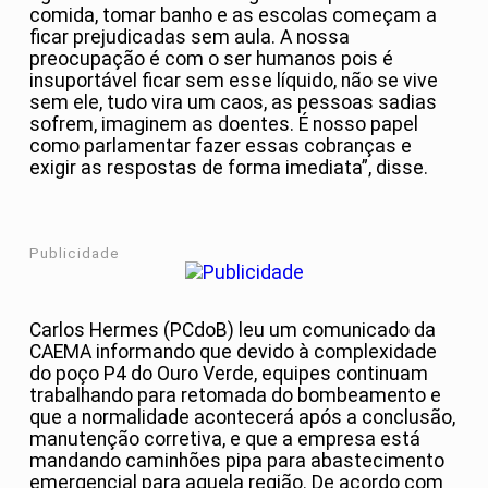
comida, tomar banho e as escolas começam a
ficar prejudicadas sem aula. A nossa
preocupação é com o ser humanos pois é
insuportável ficar sem esse líquido, não se vive
sem ele, tudo vira um caos, as pessoas sadias
sofrem, imaginem as doentes. É nosso papel
como parlamentar fazer essas cobranças e
exigir as respostas de forma imediata”, disse.
Publicidade
Carlos Hermes (PCdoB) leu um comunicado da
CAEMA informando que devido à complexidade
do poço P4 do Ouro Verde, equipes continuam
trabalhando para retomada do bombeamento e
que a normalidade acontecerá após a conclusão,
manutenção corretiva, e que a empresa está
mandando caminhões pipa para abastecimento
emergencial para aquela região. De acordo com