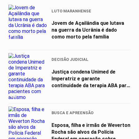
LUTO MARANHENSE
Jovem de Açailândia que lutava
na guerra da Ucrânia é dado
01
como morto pela família
DECISÃO JUDICIAL
Justiça condena Unimed de
Imperatriz e garante
continuidade da terapia ABA para
pacientes com...
02
BUSCA E APREENSÃO
Esposa, filha e irmãs de Weverton
Rocha são alvos da Polícia
Federal em operação sobre