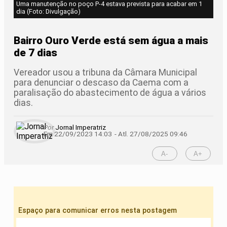
Uma manutenção no poço P-4 estava prevista para acabar em 1
dia (Foto: Divulgação)
Bairro Ouro Verde está sem água a mais
de 7 dias
Vereador usou a tribuna da Câmara Municipal
para denunciar o descaso da Caema com a
paralisação do abastecimento de água a vários
dias.
Por
Jornal Imperatriz
Em 22/09/2023 14:03
- Atl.
27/08/2025 09:46
A-
A+
Espaço para comunicar erros nesta postagem