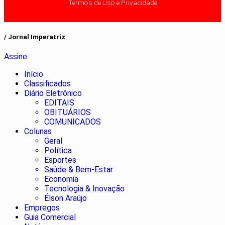
Termos de Uso e Privacidade
/ Jornal Imperatriz
Assine
Início
Classificados
Diário Eletrônico
EDITAIS
OBITUÁRIOS
COMUNICADOS
Colunas
Geral
Política
Esportes
Saúde & Bem-Estar
Economia
Tecnologia & Inovação
Élson Araújo
Empregos
Guia Comercial