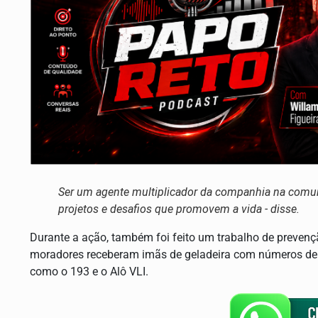
Ser um agente multiplicador da companhia na comunid
projetos e desafios que promovem a vida - disse.
Durante a ação, também foi feito um trabalho de preven
moradores receberam imãs de geladeira com números de 
como o 193 e o Alô VLI.