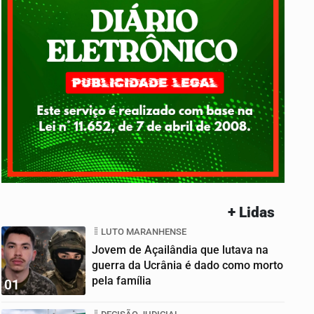
+ Lidas
LUTO MARANHENSE
Jovem de Açailândia que lutava na
guerra da Ucrânia é dado como morto
pela família
01