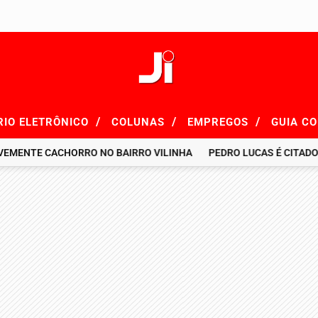
/
/
/
RIO ELETRÔNICO
COLUNAS
EMPREGOS
GUIA C
E CACHORRO NO BAIRRO VILINHA
PEDRO LUCAS É CITADO EM RE