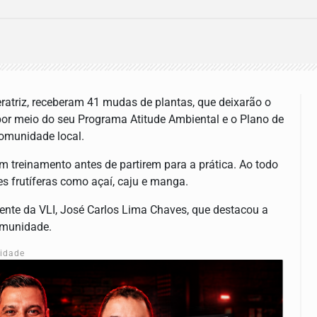
peratriz, receberam 41 mudas de plantas, que deixarão o
, por meio do seu Programa Atitude Ambiental e o Plano de
omunidade local.
m treinamento antes de partirem para a prática. Ao todo
es frutíferas como açaí, caju e manga.
ente da VLI, José Carlos Lima Chaves, que destacou a
omunidade.
cidade