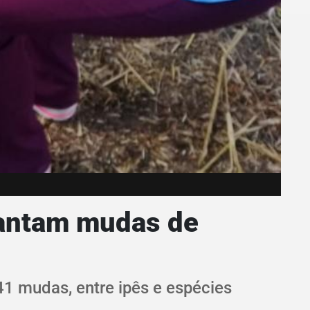
plantam mudas de
41 mudas, entre ipês e espécies