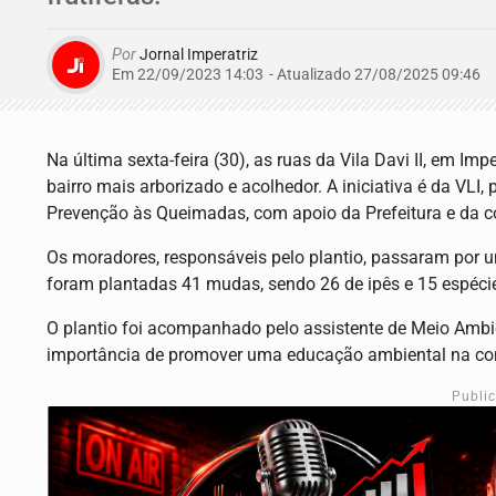
Por
Jornal Imperatriz
Em 22/09/2023 14:03
- Atualizado
27/08/2025 09:46
Na última sexta-feira (30), as ruas da Vila Davi II, em Im
bairro mais arborizado e acolhedor. A iniciativa é da VLI
Prevenção às Queimadas, com apoio da Prefeitura e da c
Os moradores, responsáveis pelo plantio, passaram por u
foram plantadas 41 mudas, sendo 26 de ipês e 15 espéci
O plantio foi acompanhado pelo assistente de Meio Ambi
importância de promover uma educação ambiental na c
Publi