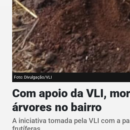
Foto: Divulgação/VLI
Com apoio da VLI, mor
árvores no bairro
A iniciativa tomada pela VLI com a p
frutíferas.