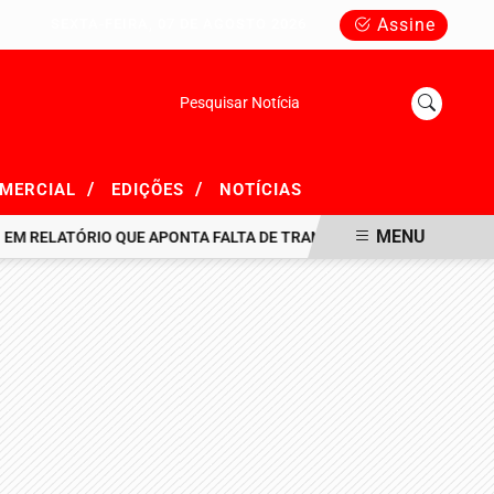
Assine
SEXTA-FEIRA, 07 DE AGOSTO 2026
Pesquisar Notícia
/
/
OMERCIAL
EDIÇÕES
NOTÍCIAS
MENU
LATÓRIO QUE APONTA FALTA DE TRANSPARÊNCIA EM R$ 716 MILHÕ