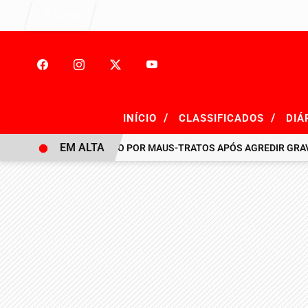
Entrar
/
/
INÍCIO
CLASSIFICADOS
DIÁ
EM ALTA
HOMEM É PRESO POR MAUS-TRATOS APÓS AGREDIR GRAVEMENT