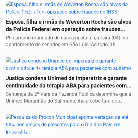
BUSCA E APREENSÃO
Esposa, filha e irmãs de Weverton Rocha são alvos
da Polícia Federal em operação sobre fraudes...
PF cumpriu mandado de busca nesta terça-feira (04), no
apartamento do senador, em São Luís. Ao todo, 18...
DECISÃO JUDICIAL
Justiça condena Unimed de Imperatriz e garante
continuidade da terapia ABA para pacientes com...
Sentença da 2ª Vara da Fazenda Pública determina que a
Unimed Maranhão do Sul mantenha a cobertura dos...
DEFESA DO CONSUMIDOR