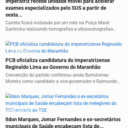
Imperatriz recebe unidade móvel para acelerar
exames especializados pelo SUS a partir de
sexta...
Carreta ficará instalada por um mês na Praça Mané
Garrincha realizando tomografias e ultrassonografias...
É DE IMPERATRIZ
PCB oficializa candidatura do imperatrizense
Reginaldo Lima ao Governo do Maranhão
Convenção do partido confirmou ainda Bartolomeu
Moreira como candidato a vice-governador e Raimundo...
ELEIÇÕES 2026
Ildon Marques, Jomar Fernandes e ex-secretários
municipais de Saúde encabeçam lista de...