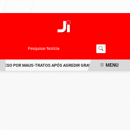
Entrar
Pesquisar Notícia
MENU
RESO POR MAUS-TRATOS APÓS AGREDIR GRAVEMENTE CACHORRO NO
EM ALTA