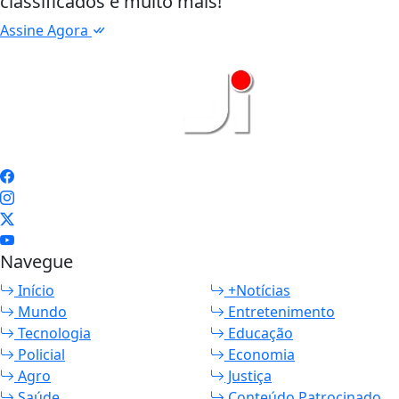
classificados e muito mais!
Assine Agora
Navegue
Início
+Notícias
Mundo
Entretenimento
Tecnologia
Educação
Policial
Economia
Agro
Justiça
Saúde
Conteúdo Patrocinado