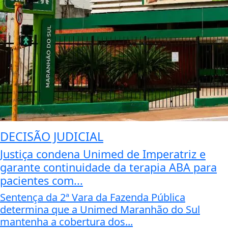
DECISÃO JUDICIAL
Justiça condena Unimed de Imperatriz e
garante continuidade da terapia ABA para
pacientes com...
Sentença da 2ª Vara da Fazenda Pública
determina que a Unimed Maranhão do Sul
mantenha a cobertura dos...