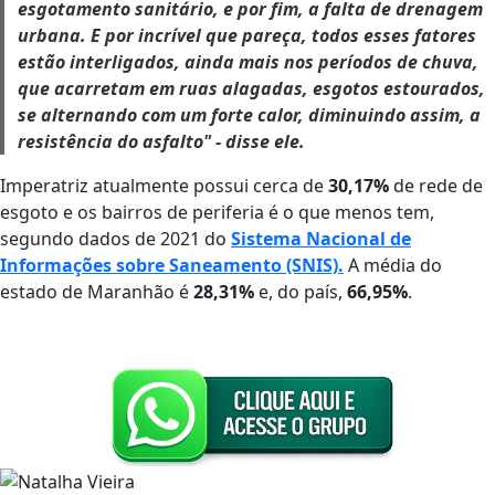
esgotamento sanitário, e por fim, a falta de drenagem
urbana. E por incrível que pareça, todos esses fatores
estão interligados, ainda mais nos períodos de chuva,
que acarretam em ruas alagadas, esgotos estourados,
se alternando com um forte calor, diminuindo assim, a
resistência do asfalto" - disse ele.
Imperatriz atualmente possui cerca de
30,17%
de rede de
esgoto e os bairros de periferia é o que menos tem,
segundo dados de 2021 do
Sistema Nacional de
Informações sobre Saneamento (SNIS).
A média do
estado de Maranhão é
28,31%
e, do país,
66,95%
.