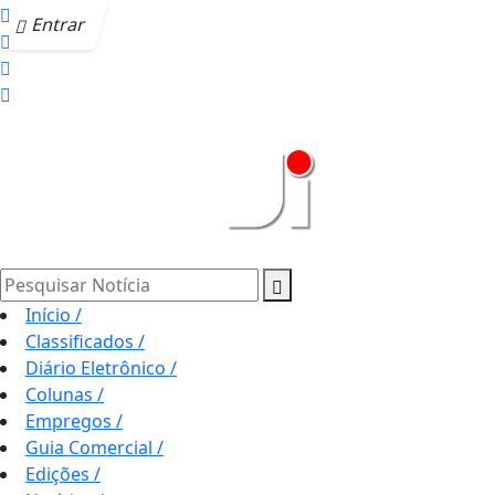
Entrar
Pesquisar Notícia
Início
/
Classificados
/
Diário Eletrônico
/
Colunas
/
Empregos
/
Guia Comercial
/
Edições
/