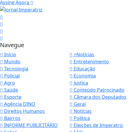
Assine Agora
Navegue
Início
+Notícias
Mundo
Entretenimento
Tecnologia
Educação
Policial
Economia
Agro
Justiça
Saúde
Conteúdo Patrocinado
Esporte
Câmara dos Deputados
Agência DINO
Geral
Direitos Humanos
Notícias
Bairros
Política
INFORME PUBLICITÁRIO
Eleições de Imperatriz