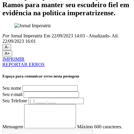
Ramos para manter seu escudeiro fiel em
evidência na política imperatrizense.
Por
Jornal Imperatriz
Em 22/09/2023 14:03
- Atualizado
- Atl.
22/09/2023 16:01
A-
A+
IMPRIMIR
REPORTAR ERROS
Espaço para comunicar erros nesta postagem
Seu nome
Seu e-mail
Seu Telefone
Mensagem
Máximo 600 caracteres.