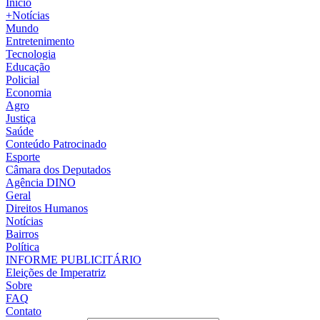
Início
+Notícias
Mundo
Entretenimento
Tecnologia
Educação
Policial
Economia
Agro
Justiça
Saúde
Conteúdo Patrocinado
Esporte
Câmara dos Deputados
Agência DINO
Geral
Direitos Humanos
Notícias
Bairros
Política
INFORME PUBLICITÁRIO
Eleições de Imperatriz
Sobre
FAQ
Contato