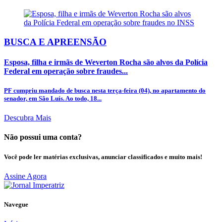
BUSCA E APREENSÃO
Esposa, filha e irmãs de Weverton Rocha são alvos da Polícia
Federal em operação sobre fraudes...
PF cumpriu mandado de busca nesta terça-feira (04), no apartamento do
senador, em São Luís. Ao todo, 18...
Descubra Mais
Não possui uma conta?
Você pode ler matérias exclusivas, anunciar classificados e muito mais!
Assine Agora
Navegue