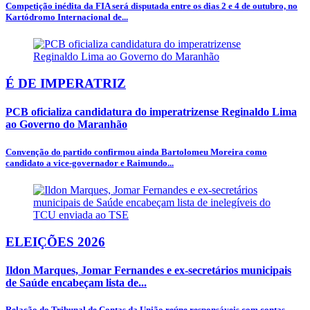
Competição inédita da FIA será disputada entre os dias 2 e 4 de outubro, no
Kartódromo Internacional de...
É DE IMPERATRIZ
PCB oficializa candidatura do imperatrizense Reginaldo Lima
ao Governo do Maranhão
Convenção do partido confirmou ainda Bartolomeu Moreira como
candidato a vice-governador e Raimundo...
ELEIÇÕES 2026
Ildon Marques, Jomar Fernandes e ex-secretários municipais
de Saúde encabeçam lista de...
Relação do Tribunal de Contas da União reúne responsáveis com contas