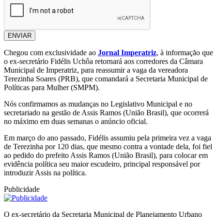
ENVIAR
Chegou com exclusividade ao
Jornal Imperatriz
, à informação que
o ex-secretário Fidélis Uchôa retornará aos corredores da Câmara
Municipal de Imperatriz, para reassumir a vaga da vereadora
Terezinha Soares (PRB), que comandará a Secretaria Municipal de
Políticas para Mulher (SMPM).
Nós confirmamos as mudanças no Legislativo Municipal e no
secretariado na gestão de Assis Ramos (União Brasil), que ocorrerá
no máximo em duas semanas o anúncio oficial.
Em março do ano passado, Fidélis assumiu pela primeira vez a vaga
de Terezinha por 120 dias, que mesmo contra a vontade dela, foi fiel
ao pedido do prefeito Assis Ramos (União Brasil), para colocar em
evidência política seu maior escudeiro, principal responsável por
introduzir Assis na política.
Publicidade
O ex-secretário da Secretaria Municipal de Planejamento Urbano