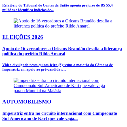
Relatório do Tribunal de Contas da União aponta prejuízo de R$ 55,4
milhões e identifica indícios de...
ELEIÇÕES 2026
Apoio de 16 vereadores a Orleans Brandão desafia a liderança
política do prefeito Rildo Amaral
Vídeo divulgado nesta quinta-feira (6) reúne a maioria da Câmara de
Imperatriz em apoio ao pré-candidato...
AUTOMOBILISMO
Imperatriz entra no circuito internacional com Campeonato
Sul-Americano de Kart que vale vaga...