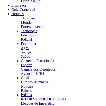
Élson Araújo
Empregos
Guia Comercial
Notícias
+Notícias
Mundo
Entretenimento
Tecnologia
Educação
Policial
Economia
Agro
Justiça
Saúde
Conteúdo Patrocinado
Esporte
Câmara dos Deputados
Agência DINO
Geral
Direitos Humanos
Notícias
Bairros
Política
INFORME PUBLICITÁRIO
Eleições de Imperatriz