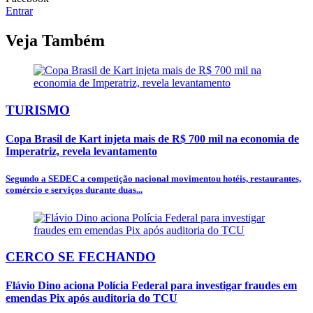
Entrar
Veja Também
TURISMO
Copa Brasil de Kart injeta mais de R$ 700 mil na economia de
Imperatriz, revela levantamento
Segundo a SEDEC a competição nacional movimentou hotéis, restaurantes,
comércio e serviços durante duas...
CERCO SE FECHANDO
Flávio Dino aciona Polícia Federal para investigar fraudes em
emendas Pix após auditoria do TCU