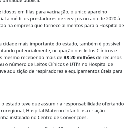
 da saúde pública.
e idosos em filas para vacinação, o único aparelho
rial a médicos prestadores de serviços no ano de 2020 à
ção na empresa que fornece alimentos para o Hospital de
a cidade mais importante do estado, também é possível
ando potencialmente, ocupação nos leitos Clínicos e
Jales mesmo recebendo mais de
R$ 20 milhões
de recursos
 o número de Leitos Clínicos e UTI's no Hospital de
 aquisição de respiradores e equipamentos úteis para
, o estado teve que assumir a responsabilidade ofertando
roregional, Hospital Materno Infantil e a criação
anha instalado no Centro de Convenções.