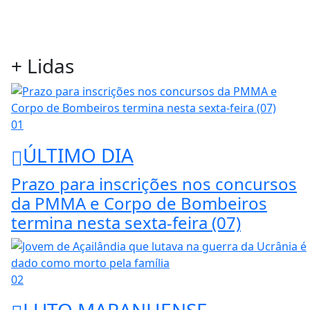
+ Lidas
01
ÚLTIMO DIA
Prazo para inscrições nos concursos
da PMMA e Corpo de Bombeiros
termina nesta sexta-feira (07)
02
LUTO MARANHENSE