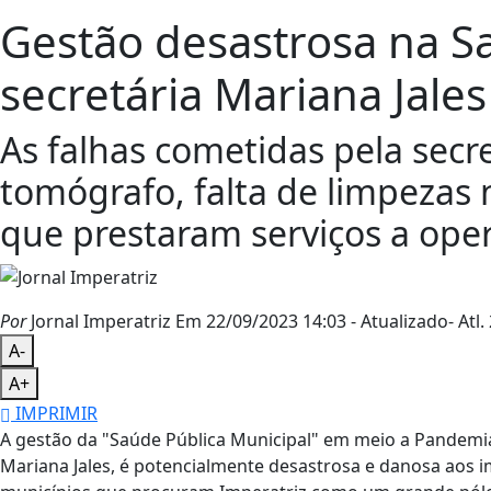
Gestão desastrosa na S
secretária Mariana Jales
As falhas cometidas pela secr
tomógrafo, falta de limpezas 
que prestaram serviços a oper
Por
Jornal Imperatriz
Em 22/09/2023 14:03
- Atualizado
- Atl.
A-
A+
IMPRIMIR
A gestão da "Saúde Pública Municipal" em meio a Pandemia
Mariana Jales, é potencialmente desastrosa e danosa aos 