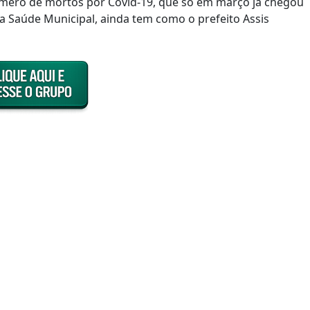
número de mortos por Covid-19, que só em março já chegou
da Saúde Municipal, ainda tem como o prefeito Assis