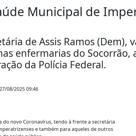
aúde Municipal de Imper
etária de Assis Ramos (Dem), v
nas enfermarias do Socorrão, a
ação da Polícia Federal.
27/08/2025 09:46
 do novo Coronavírus, tendo à frente a secretária
imperatrizenses e também para aqueles de outros