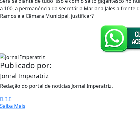
Será se diante de tudo isso e com o salto gigantesco no 
a 100, a permanência da secretária Mariana Jales a frente 
Ramos e a Câmara Municipal, justificar?
Publicado por:
Jornal Imperatriz
Redação do portal de notícias Jornal Imperatriz.
Saiba Mais