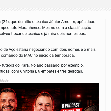
ra (24), que demitiu o técnico Júnior Amorim, após duas
 Campeonato Maranhense. Mesmo com a classificação
solveu trocar de técnico e já mira dois nomes para
valo de Aço estaria negociando com dois nomes e o mais
 no comando do MAC no início da temporada.
futebol do Pará. No ano passado, por exemplo,
das, com 6 vitórias, 6 empates e três derrotas.
cidade