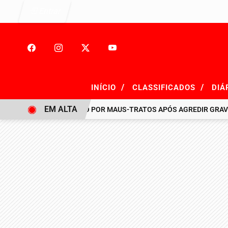
Entrar
/
/
INÍCIO
CLASSIFICADOS
DIÁ
EM ALTA
HOMEM É PRESO POR MAUS-TRATOS APÓS AGREDIR GRAVEMENTE