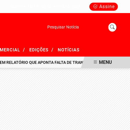
Assine
QUINTA-FEIRA, 06 DE AGOSTO 2026
Pesquisar Notícia
/
/
OMERCIAL
EDIÇÕES
NOTÍCIAS
MENU
LATÓRIO QUE APONTA FALTA DE TRANSPARÊNCIA EM R$ 716 MILHÕE