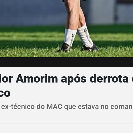
ior Amorim após derrota 
co
, ex-técnico do MAC que estava no coman