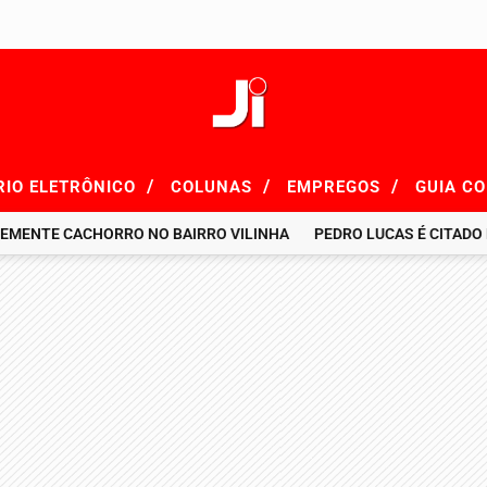
/
/
/
RIO ELETRÔNICO
COLUNAS
EMPREGOS
GUIA C
 CACHORRO NO BAIRRO VILINHA
PEDRO LUCAS É CITADO EM RE