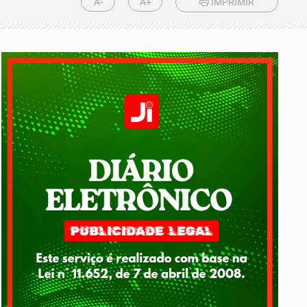
A-
A+
IMPRIMIR