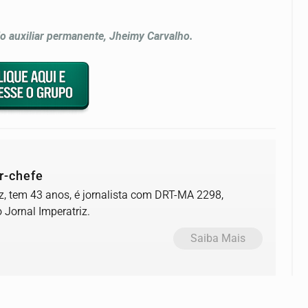
o auxiliar permanente, Jheimy Carvalho.
r-chefe
, tem 43 anos, é jornalista com DRT-MA 2298,
o Jornal Imperatriz.
Saiba Mais