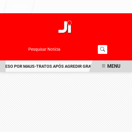
Entrar
Pesquisar Notícia
MENU
ESO POR MAUS-TRATOS APÓS AGREDIR GRAVEMENTE CACHORRO NO
EM ALTA