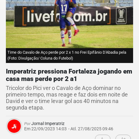
Time do Cavalo de Aço perde por 2 x 1 no Frei Epifânio D'Abadia pela
(Foto: Divulgação/ Coluna do Futebol)
Imperatriz pressiona Fortaleza jogando em
casa mas perde por 2 a1
Tricolor do Pici ver o Cavalo de Aço dominar no
primeiro tempo, mas reage e faz dois em noite de
David e ver o time levar gol aos 40 minutos na
segunda etapa.
Por
Jornal Imperatriz
Em 22/09/2023 14:03
- Atl.
27/08/2025 09:46
A-
A+