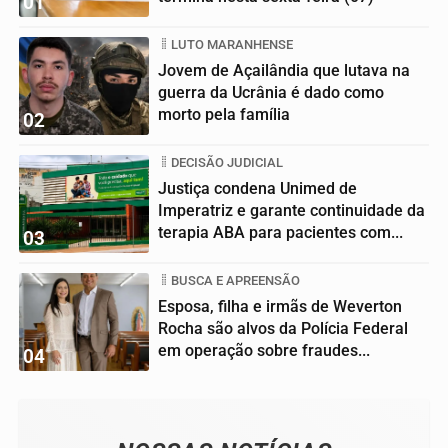
01
LUTO MARANHENSE
Jovem de Açailândia que lutava na
guerra da Ucrânia é dado como
morto pela família
02
DECISÃO JUDICIAL
Justiça condena Unimed de
Imperatriz e garante continuidade da
terapia ABA para pacientes com...
03
BUSCA E APREENSÃO
Esposa, filha e irmãs de Weverton
Rocha são alvos da Polícia Federal
em operação sobre fraudes...
04