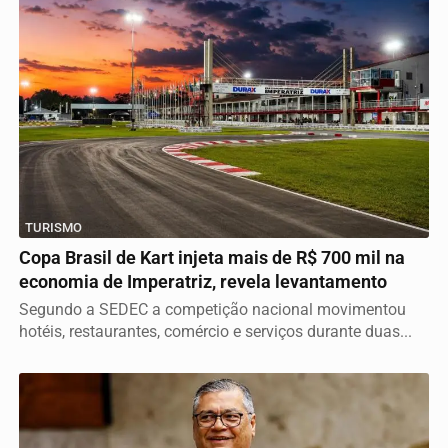
TURISMO
Copa Brasil de Kart injeta mais de R$ 700 mil na
economia de Imperatriz, revela levantamento
Segundo a SEDEC a competição nacional movimentou
hotéis, restaurantes, comércio e serviços durante duas...