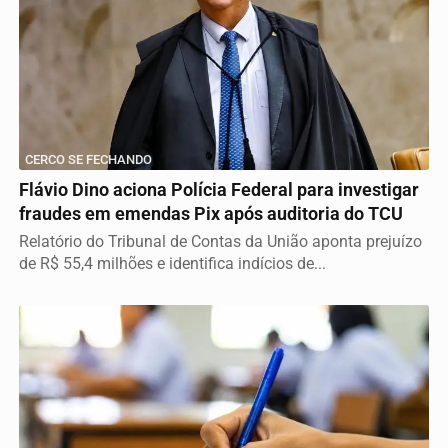
CERCO SE FECHANDO
Flávio Dino aciona Polícia Federal para investigar
fraudes em emendas Pix após auditoria do TCU
Relatório do Tribunal de Contas da União aponta prejuízo
de R$ 55,4 milhões e identifica indícios de...