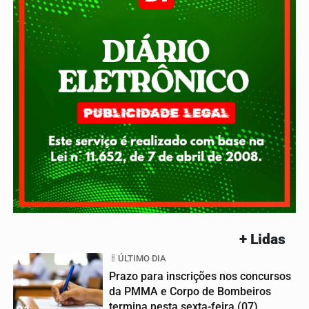
+ Lidas
ÚLTIMO DIA
Prazo para inscrições nos concursos
da PMMA e Corpo de Bombeiros
termina nesta sexta-feira (07)