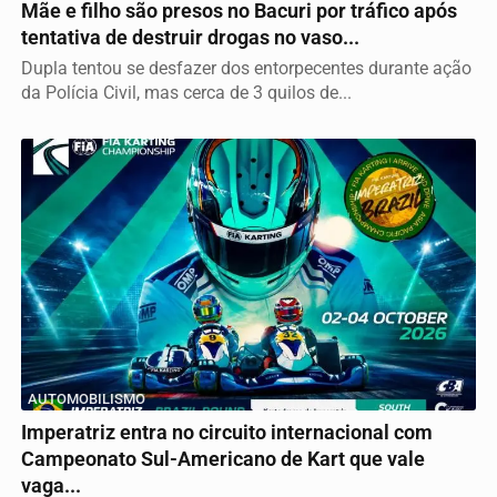
Mãe e filho são presos no Bacuri por tráfico após
tentativa de destruir drogas no vaso...
Dupla tentou se desfazer dos entorpecentes durante ação
da Polícia Civil, mas cerca de 3 quilos de...
AUTOMOBILISMO
Imperatriz entra no circuito internacional com
Campeonato Sul-Americano de Kart que vale
vaga...