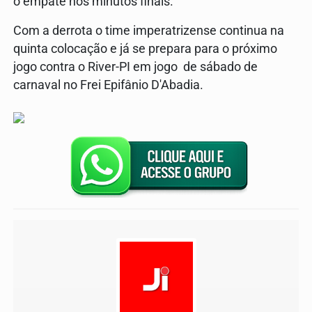
o empate nos minutos finais.
Com a derrota o time imperatrizense continua na
quinta colocação e já se prepara para o próximo
jogo contra o River-PI em jogo de sábado de
carnaval no Frei Epifânio D'Abadia.