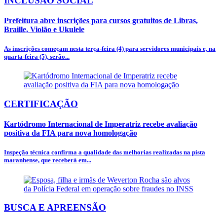
INCLUSÃO SOCIAL
Prefeitura abre inscrições para cursos gratuitos de Libras,
Braille, Violão e Ukulele
As inscrições começam nesta terça-feira (4) para servidores municipais e, na
quarta-feira (5), serão...
CERTIFICAÇÃO
Kartódromo Internacional de Imperatriz recebe avaliação
positiva da FIA para nova homologação
Inspeção técnica confirma a qualidade das melhorias realizadas na pista
maranhense, que receberá em...
BUSCA E APREENSÃO