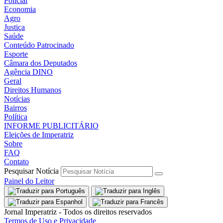
Policial
Economia
Agro
Justiça
Saúde
Conteúdo Patrocinado
Esporte
Câmara dos Deputados
Agência DINO
Geral
Direitos Humanos
Notícias
Bairros
Política
INFORME PUBLICITÁRIO
Eleições de Imperatriz
Sobre
FAQ
Contato
Pesquisar Notícia
Painel do Leitor
Jornal Imperatriz - Todos os direitos reservados
Termos de Uso e Privacidade