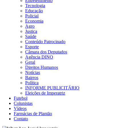
Entretenimento
Tecnologia
Educação
Policial
Economia
Agro
Justiça
Saúde
Conteúdo Patrocinado
Esporte
Câmara dos Deputados
Agência DINO
Geral
Direitos Humanos
Notícias
Bairros
Política
INFORME PUBLICITÁRIO
Eleições de Imperatriz
Futebol
Colunistas
Vídeos
Farmácias de Plantão
Contato