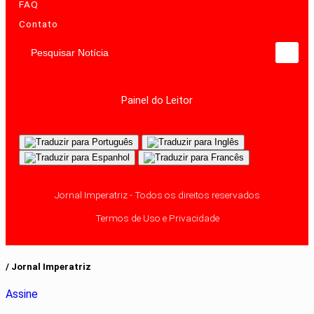
FAQ
Contato
Pesquisar Notícia
Painel do Leitor
Jornal Imperatriz - Todos os direitos reservados
Termos de Uso e Privacidade
/ Jornal Imperatriz
Assine