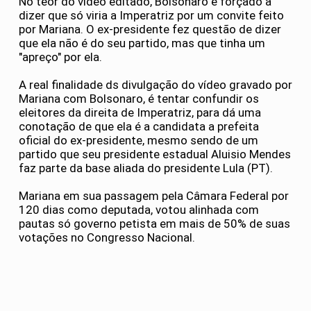
No teor do vídeo editado, Bolsonaro é forçado a
dizer que só viria a Imperatriz por um convite feito
por Mariana. O ex-presidente fez questão de dizer
que ela não é do seu partido, mas que tinha um
"apreço" por ela.
A real finalidade ds divulgação do vídeo gravado por
Mariana com Bolsonaro, é tentar confundir os
eleitores da direita de Imperatriz, para dá uma
conotação de que ela é a candidata a prefeita
oficial do ex-presidente, mesmo sendo de um
partido que seu presidente estadual Aluisio Mendes
faz parte da base aliada do presidente Lula (PT).
Mariana em sua passagem pela Câmara Federal por
120 dias como deputada, votou alinhada com
pautas só governo petista em mais de 50% de suas
votações no Congresso Nacional.