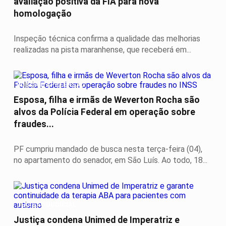
avaliação positiva da FIA para nova
homologação
Inspeção técnica confirma a qualidade das melhorias
realizadas na pista maranhense, que receberá em...
BUSCA E APREENSÃO
Esposa, filha e irmãs de Weverton Rocha são
alvos da Polícia Federal em operação sobre
fraudes...
PF cumpriu mandado de busca nesta terça-feira (04),
no apartamento do senador, em São Luís. Ao todo, 18...
DECISÃO JUDICIAL
Justiça condena Unimed de Imperatriz e