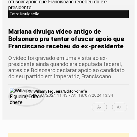
Foto: Divulgação
Mariana divulga vídeo antigo de
Bolsonaro pra tentar ofuscar apoio que
Franciscano recebeu do ex-presidente
O vídeo foi gravado em uma visita ao ex-
presidente ainda quando era deputada federal,
antes de Bolsonaro declarar apoio ao candidato
do seu partido em Imperatriz, Franciscano.
Por
Willamy Figueira/Editor-chefe
Em 18/07/2024 11:43
- Atl.
18/07/2024 13:34
A-
A+