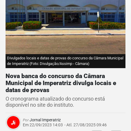
Divulgados locais e datas de provas do concurso da Câmara Municipal
de Imperatriz (Foto: Divulgação/Assimp - Câmara)
Nova banca do concurso da Câmara
Municipal de Imperatriz divulga locais e
datas de provas
O cronograma atualizado do concurso está
disponível no site do instituto.
Por
Jornal Imperatriz
Em 22/09/2023 14:03
- Atl.
27/08/2025 09:46