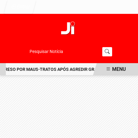
Entrar
Pesquisar Notícia
MENU
RESO POR MAUS-TRATOS APÓS AGREDIR GRAVEMENTE CACHORRO N
EM ALTA