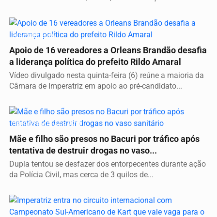
ELEIÇÕES 2026
Apoio de 16 vereadores a Orleans Brandão desafia
a liderança política do prefeito Rildo Amaral
Vídeo divulgado nesta quinta-feira (6) reúne a maioria da
Câmara de Imperatriz em apoio ao pré-candidato...
PRESOS EM FLAGRANTE
Mãe e filho são presos no Bacuri por tráfico após
tentativa de destruir drogas no vaso...
Dupla tentou se desfazer dos entorpecentes durante ação
da Polícia Civil, mas cerca de 3 quilos de...