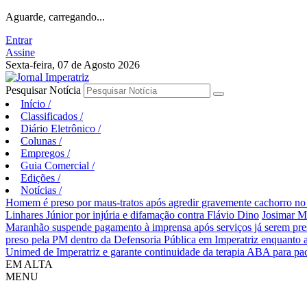
Aguarde, carregando...
Entrar
Assine
Sexta-feira, 07 de Agosto 2026
Pesquisar Notícia
Início
/
Classificados
/
Diário Eletrônico
/
Colunas
/
Empregos
/
Guia Comercial
/
Edições
/
Notícias
/
Homem é preso por maus-tratos após agredir gravemente cachorro no 
Linhares Júnior por injúria e difamação contra Flávio Dino
Josimar M
Maranhão suspende pagamento à imprensa após serviços já serem pre
preso pela PM dentro da Defensoria Pública em Imperatriz enquanto 
Unimed de Imperatriz e garante continuidade da terapia ABA para pa
EM ALTA
MENU