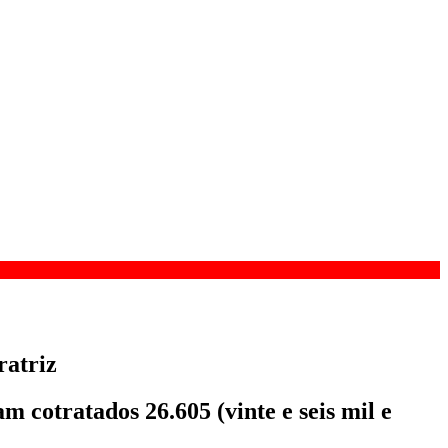
ratriz
 cotratados 26.605 (vinte e seis mil e