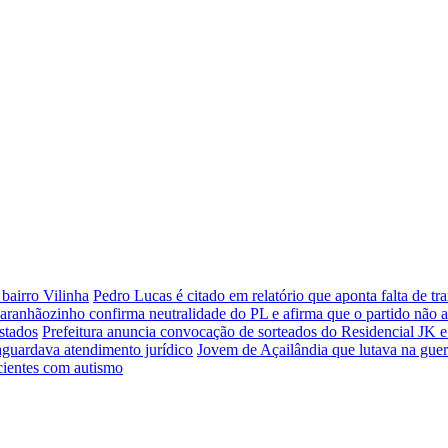
bairro Vilinha
Pedro Lucas é citado em relatório que aponta falta de 
aranhãozinho confirma neutralidade do PL e afirma que o partido não 
stados
Prefeitura anuncia convocação de sorteados do Residencial JK e
aguardava atendimento jurídico
Jovem de Açailândia que lutava na guer
cientes com autismo