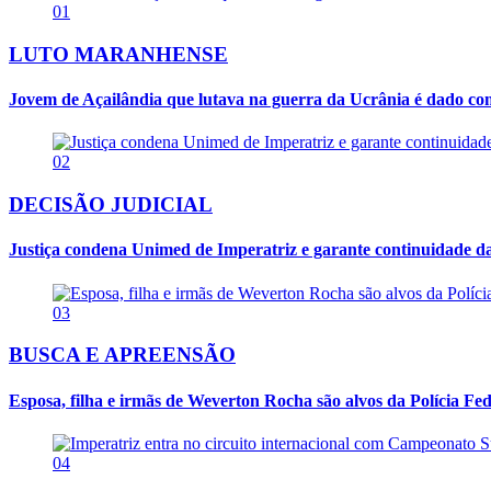
01
LUTO MARANHENSE
Jovem de Açailândia que lutava na guerra da Ucrânia é dado co
02
DECISÃO JUDICIAL
Justiça condena Unimed de Imperatriz e garante continuidade da
03
BUSCA E APREENSÃO
Esposa, filha e irmãs de Weverton Rocha são alvos da Polícia Fed
04