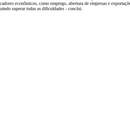
adores econômicos, como emprego, abertura de empresas e exportaçõe
indo superar todas as dificuldades - conclui.