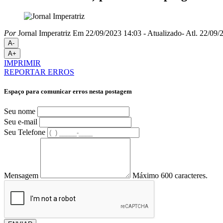
Por
Jornal Imperatriz
Em 22/09/2023 14:03
- Atualizado
- Atl.
22/09/2
A-
A+
IMPRIMIR
REPORTAR ERROS
Espaço para comunicar erros nesta postagem
Seu nome
Seu e-mail
Seu Telefone
Mensagem
Máximo 600 caracteres.