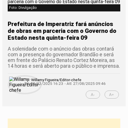
Foto: Divulgação
Prefeitura de Imperatriz fará anúncios
de obras em parceria com o Governo do
Estado nesta quinta-feira 09
A solenidade com o anúncio das obras contará
com a presença do governador Brandão e será
em frente do Palácio Renato Cortez Moreira, as
14 horas e será aberto para o público e imprensa.
Por
Willamy Figueira/Editor-chefe
Em 08/01/2025 16:23
- Atl.
27/08/2025 09:46
A-
A+