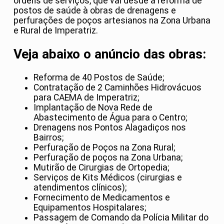
ordens de serviços, que vai desde a reforma de
postos de saúde à obras de drenagens e
perfurações de poços artesianos na Zona Urbana
e Rural de Imperatriz.
Veja abaixo o anúncio das obras:
Reforma de 40 Postos de Saúde;
Contratação de 2 Caminhões Hidrovácuos
para CAEMA de Imperatriz;
Implantação de Nova Rede de
Abastecimento de Água para o Centro;
Drenagens nos Pontos Alagadiços nos
Bairros;
Perfuração de Poços na Zona Rural;
Perfuração de poços na Zona Urbana;
Mutirão de Cirurgias de Ortopedia;
Serviços de Kits Médicos (cirurgias e
atendimentos clínicos);
Fornecimento de Medicamentos e
Equipamentos Hospitalares;
Passagem de Comando da Polícia Militar do