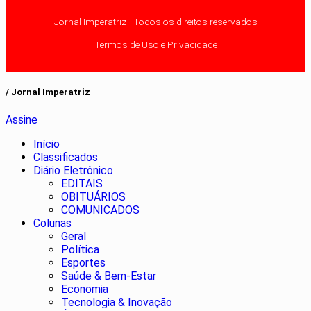
Jornal Imperatriz - Todos os direitos reservados
Termos de Uso e Privacidade
/ Jornal Imperatriz
Assine
Início
Classificados
Diário Eletrônico
EDITAIS
OBITUÁRIOS
COMUNICADOS
Colunas
Geral
Política
Esportes
Saúde & Bem-Estar
Economia
Tecnologia & Inovação