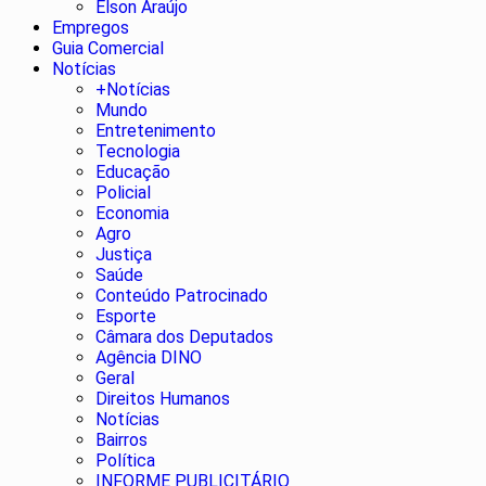
Élson Araújo
Empregos
Guia Comercial
Notícias
+Notícias
Mundo
Entretenimento
Tecnologia
Educação
Policial
Economia
Agro
Justiça
Saúde
Conteúdo Patrocinado
Esporte
Câmara dos Deputados
Agência DINO
Geral
Direitos Humanos
Notícias
Bairros
Política
INFORME PUBLICITÁRIO