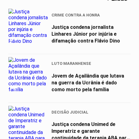
CRIME CONTRA A HONRA
Justiça condena jornalista
Linhares Júnior por injúria e
01
difamação contra Flávio Dino
LUTO MARANHENSE
Jovem de Açailândia que lutava
na guerra da Ucrânia é dado
02
como morto pela família
DECISÃO JUDICIAL
Justiça condena Unimed de
Imperatriz e garante
continuidade da terapia ABA para