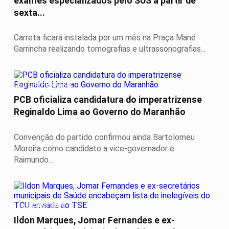
exames especializados pelo SUS a partir de
sexta...
Carreta ficará instalada por um mês na Praça Mané
Garrincha realizando tomografias e ultrassonografias...
É DE IMPERATRIZ
PCB oficializa candidatura do imperatrizense
Reginaldo Lima ao Governo do Maranhão
Convenção do partido confirmou ainda Bartolomeu
Moreira como candidato a vice-governador e
Raimundo...
ELEIÇÕES 2026
Ildon Marques, Jomar Fernandes e ex-