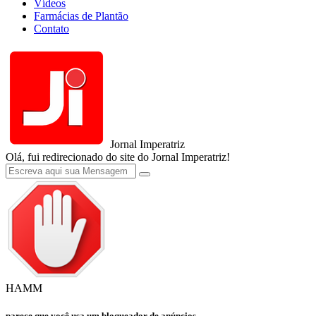
Vídeos
Farmácias de Plantão
Contato
Jornal Imperatriz
Olá, fui redirecionado do site do Jornal Imperatriz!
HAMM
parece que você usa um bloqueador de anúncios