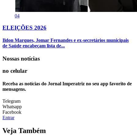
04
ELEIÇÕES 2026
Ildon Marques, Jomar Fernandes e ex-secretários municipais
de Saúde encabeçam lista de...
Nossas notícias
no celular
Receba as notícias do Jornal Imperatriz no seu app favorito de
mensagens.
Telegram
Whatsapp
Facebook
Entrar
Veja Também