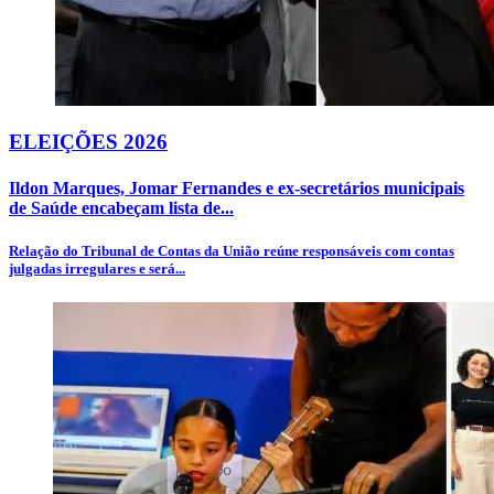
ELEIÇÕES 2026
Ildon Marques, Jomar Fernandes e ex-secretários municipais
de Saúde encabeçam lista de...
Relação do Tribunal de Contas da União reúne responsáveis com contas
julgadas irregulares e será...