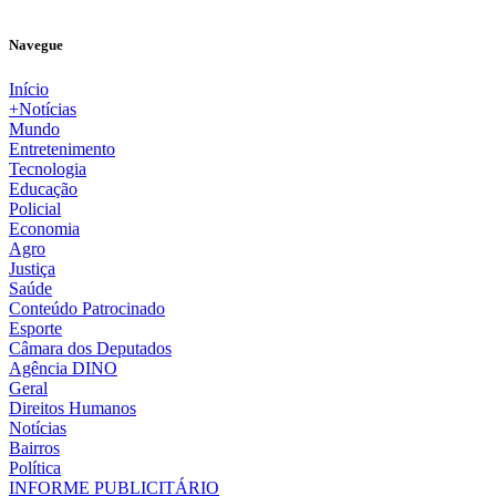
Navegue
Início
+Notícias
Mundo
Entretenimento
Tecnologia
Educação
Policial
Economia
Agro
Justiça
Saúde
Conteúdo Patrocinado
Esporte
Câmara dos Deputados
Agência DINO
Geral
Direitos Humanos
Notícias
Bairros
Política
INFORME PUBLICITÁRIO