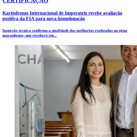
CERTIFICAÇÃO
Kartódromo Internacional de Imperatriz recebe avaliação
positiva da FIA para nova homologação
Inspeção técnica confirma a qualidade das melhorias realizadas na pista
maranhense, que receberá em...