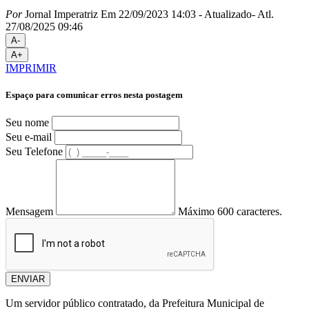
Por
Jornal Imperatriz
Em 22/09/2023 14:03
- Atualizado
- Atl.
27/08/2025 09:46
A-
A+
IMPRIMIR
Espaço para comunicar erros nesta postagem
Seu nome
Seu e-mail
Seu Telefone
Mensagem
Máximo 600 caracteres.
ENVIAR
Um servidor público contratado, da Prefeitura Municipal de