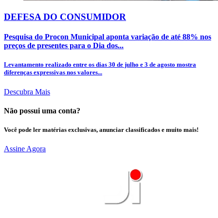
DEFESA DO CONSUMIDOR
Pesquisa do Procon Municipal aponta variação de até 88% nos
preços de presentes para o Dia dos...
Levantamento realizado entre os dias 30 de julho e 3 de agosto mostra
diferenças expressivas nos valores...
Descubra Mais
Não possui uma conta?
Você pode ler matérias exclusivas, anunciar classificados e muito mais!
Assine Agora