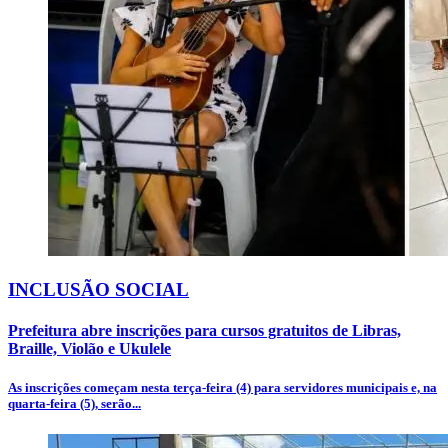
INCLUSÃO SOCIAL
Prefeitura abre inscrições para cursos gratuitos de Libras,
Braille, Violão e Ukulele
As inscrições começam nesta terça-feira (4) para servidores municipais e, na
quarta-feira (5), serão...