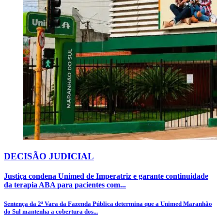
DECISÃO JUDICIAL
Justiça condena Unimed de Imperatriz e garante continuidade
da terapia ABA para pacientes com...
Sentença da 2ª Vara da Fazenda Pública determina que a Unimed Maranhão
do Sul mantenha a cobertura dos...