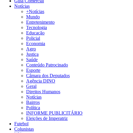
Guia Comercial
Notícias
+Notícias
Mundo
Entretenimento
Tecnologia
Educação
Policial
Economia
Agro
Justiça
Saúde
Conteúdo Patrocinado
Esporte
Câmara dos Deputados
Agência DINO
Geral
Direitos Humanos
Notícias
Bairros
Política
INFORME PUBLICITÁRIO
Eleições de Imperatriz
Futebol
Colunistas