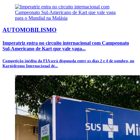
AUTOMOBILISMO
Imperatriz entra no circuito internacional com Campeonato
Sul-Americano de Kart que vale vaga...
Competição inédita da FIA será disputada entre os dias 2 e 4 de outubro, no
Kartódromo Internacional de...