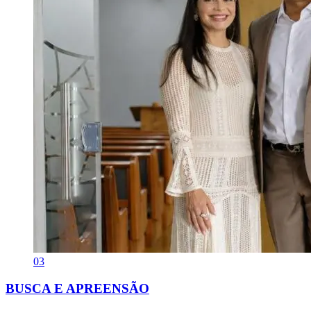
03
BUSCA E APREENSÃO