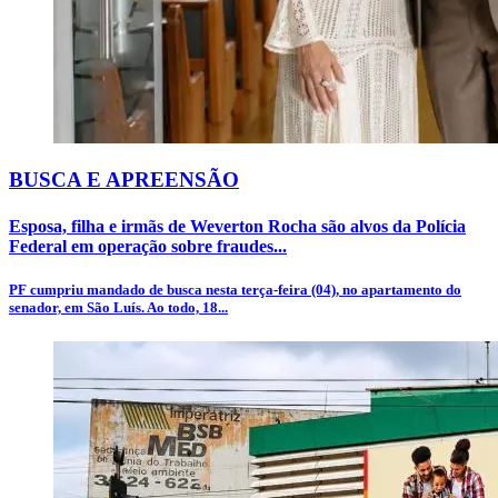
BUSCA E APREENSÃO
Esposa, filha e irmãs de Weverton Rocha são alvos da Polícia
Federal em operação sobre fraudes...
PF cumpriu mandado de busca nesta terça-feira (04), no apartamento do
senador, em São Luís. Ao todo, 18...