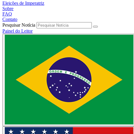
Eleições de Imperatriz
Sobre
FAQ
Contato
Pesquisar Notícia
Painel do Leitor