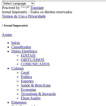
Powered by
Translate
Jornal Imperatriz - Todos os direitos reservados
Termos de Uso e Privacidade
/ Jornal Imperatriz
Assine
Início
Classificados
Diário Eletrônico
EDITAIS
OBITUÁRIOS
COMUNICADOS
Colunas
Geral
Política
Esportes
Saúde & Bem-Estar
Economia
Tecnologia & Inovação
Élson Araújo
Empregos