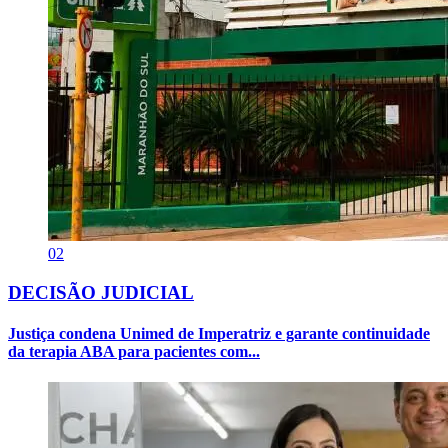
02
DECISÃO JUDICIAL
Justiça condena Unimed de Imperatriz e garante continuidade
da terapia ABA para pacientes com...