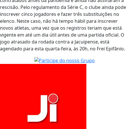
contratados antes da pandemia e ainda não assinaram a
rescisão. Pelo regulamento da Série C, o clube ainda pode
inscrever cinco jogadores e fazer três substituições no
elenco. Neste caso, não há tempo hábil para inscrever
novos atletas, uma vez que os registros teriam que está
vigente em até um dia útil antes de uma partida oficial. O
jogo atrasado da rodada contra a Jacuipense, está
agendado para esta quarta-feira, às 20h, no Frei Epifânio.