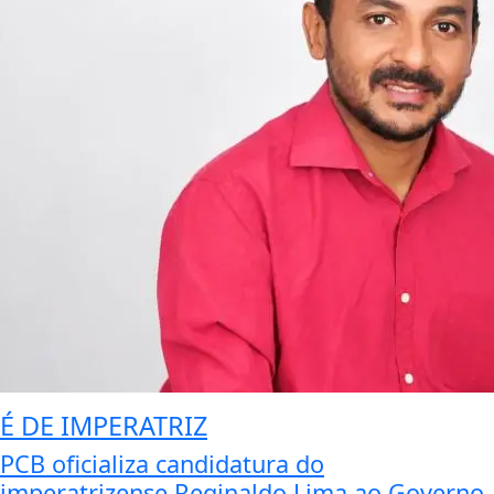
É DE IMPERATRIZ
PCB oficializa candidatura do
imperatrizense Reginaldo Lima ao Governo