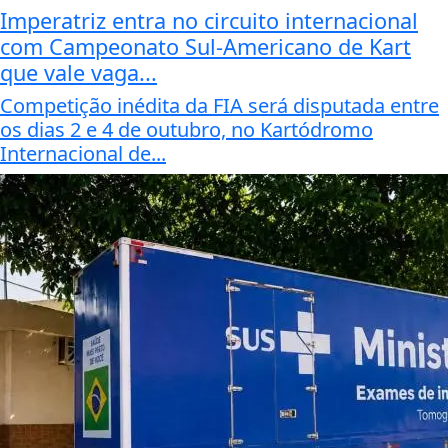
Imperatriz entra no circuito internacional
com Campeonato Sul-Americano de Kart
que vale vaga...
Competição inédita da FIA será disputada entre
os dias 2 e 4 de outubro, no Kartódromo
Internacional de...