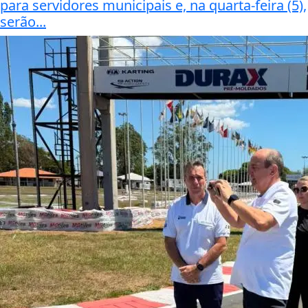
para servidores municipais e, na quarta-feira (5),
serão...