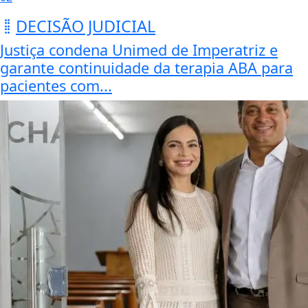
DECISÃO JUDICIAL
Justiça condena Unimed de Imperatriz e
garante continuidade da terapia ABA para
pacientes com...