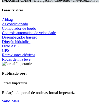
IMAGEM CAPA:
Divulgação / Chevrolet / chevrolet.com.br
Características
Airbag
Ar condicionado
Computador de bordo
Controle automático de velocidade
Desembaçador traseiro
Direção hidráulica
Freio ABS
GPS
Retrovisores elétricos
Rodas de liga leve
Publicado por:
Jornal Imperatriz
Redação do portal de notícias Jornal Imperatriz.
Saiba Mais