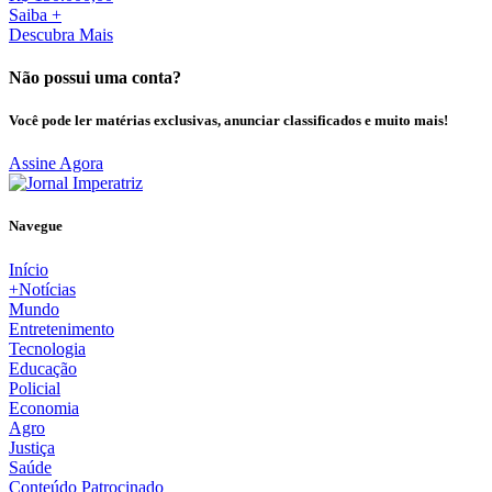
Saiba +
Descubra Mais
Não possui uma conta?
Você pode ler matérias exclusivas, anunciar classificados e muito mais!
Assine Agora
Navegue
Início
+Notícias
Mundo
Entretenimento
Tecnologia
Educação
Policial
Economia
Agro
Justiça
Saúde
Conteúdo Patrocinado