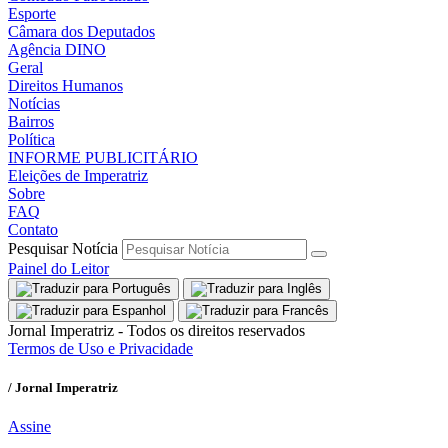
Esporte
Câmara dos Deputados
Agência DINO
Geral
Direitos Humanos
Notícias
Bairros
Política
INFORME PUBLICITÁRIO
Eleições de Imperatriz
Sobre
FAQ
Contato
Pesquisar Notícia
Painel do Leitor
Jornal Imperatriz - Todos os direitos reservados
Termos de Uso e Privacidade
/ Jornal Imperatriz
Assine