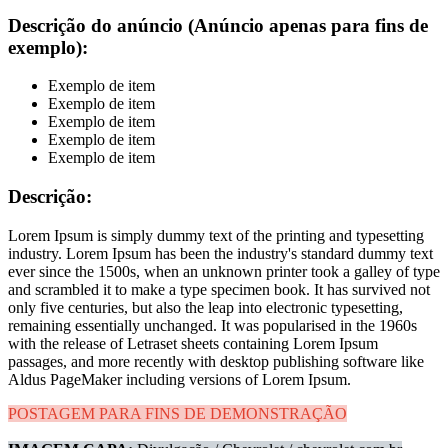
Descrição do anúncio (Anúncio apenas para fins de
exemplo):
Exemplo de item
Exemplo de item
Exemplo de item
Exemplo de item
Exemplo de item
Descrição:
Lorem Ipsum is simply dummy text of the printing and typesetting
industry. Lorem Ipsum has been the industry's standard dummy text
ever since the 1500s, when an unknown printer took a galley of type
and scrambled it to make a type specimen book. It has survived not
only five centuries, but also the leap into electronic typesetting,
remaining essentially unchanged. It was popularised in the 1960s
with the release of Letraset sheets containing Lorem Ipsum
passages, and more recently with desktop publishing software like
Aldus PageMaker including versions of Lorem Ipsum.
POSTAGEM PARA FINS DE DEMONSTRAÇÃO