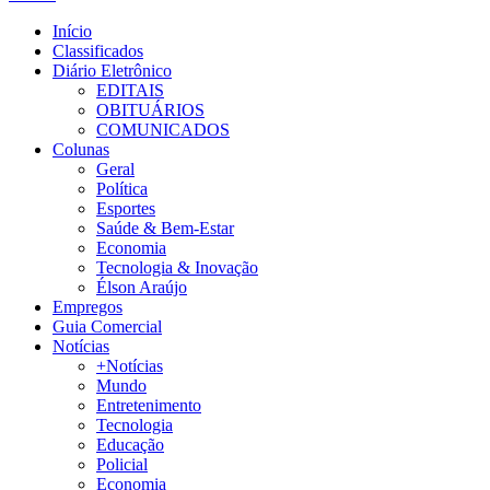
Início
Classificados
Diário Eletrônico
EDITAIS
OBITUÁRIOS
COMUNICADOS
Colunas
Geral
Política
Esportes
Saúde & Bem-Estar
Economia
Tecnologia & Inovação
Élson Araújo
Empregos
Guia Comercial
Notícias
+Notícias
Mundo
Entretenimento
Tecnologia
Educação
Policial
Economia