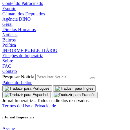
Conteúdo Patrocinado
Esporte
Câmara dos Deputados
Agência DINO
Geral
Direitos Humanos
Notícias
Bairros
Política
INFORME PUBLICITÁRIO
Eleições de Imperatriz
Sobre
FAQ
Contato
Pesquisar Notícia
Painel do Leitor
Jornal Imperatriz - Todos os direitos reservados
Termos de Uso e Privacidade
/ Jornal Imperatriz
Assine