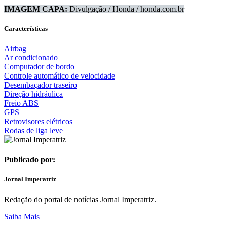
IMAGEM CAPA:
Divulgação / Honda / honda.com.br
Características
Airbag
Ar condicionado
Computador de bordo
Controle automático de velocidade
Desembaçador traseiro
Direção hidráulica
Freio ABS
GPS
Retrovisores elétricos
Rodas de liga leve
Publicado por:
Jornal Imperatriz
Redação do portal de notícias Jornal Imperatriz.
Saiba Mais