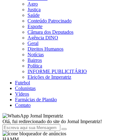
Agro
Justiça
Saúde
Conteúdo Patrocinado
Esporte
Câmara dos Deputados
Agência DINO
Geral
Direitos Humanos
Notícias
Bairros
Política
INFORME PUBLICITÁRIO
Eleições de Imperatriz
Futebol
Colunistas
Vídeos
Farmácias de Plantão
Contato
Jornal Imperatriz
Olá, fui redirecionado do site do Jornal Imperatriz!
HAMM