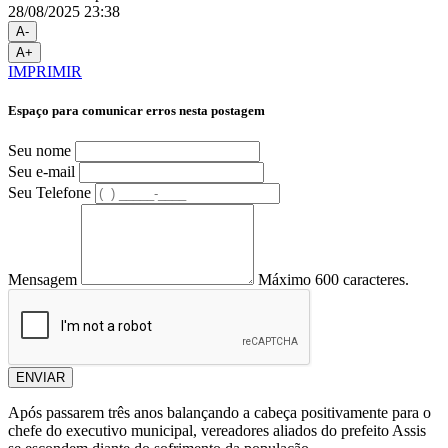
28/08/2025 23:38
A-
A+
IMPRIMIR
Espaço para comunicar erros nesta postagem
Seu nome
Seu e-mail
Seu Telefone
Mensagem
Máximo 600 caracteres.
ENVIAR
Após passarem três anos balançando a cabeça positivamente para o
chefe do executivo municipal, vereadores aliados do prefeito Assis