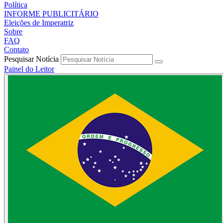
Política
INFORME PUBLICITÁRIO
Eleições de Imperatriz
Sobre
FAQ
Contato
Pesquisar Notícia
Painel do Leitor