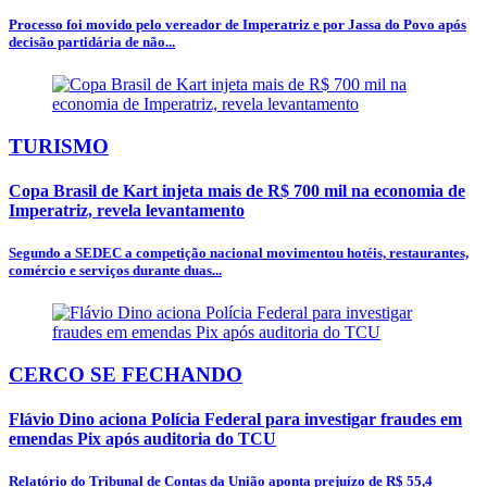
Processo foi movido pelo vereador de Imperatriz e por Jassa do Povo após
decisão partidária de não...
TURISMO
Copa Brasil de Kart injeta mais de R$ 700 mil na economia de
Imperatriz, revela levantamento
Segundo a SEDEC a competição nacional movimentou hotéis, restaurantes,
comércio e serviços durante duas...
CERCO SE FECHANDO
Flávio Dino aciona Polícia Federal para investigar fraudes em
emendas Pix após auditoria do TCU
Relatório do Tribunal de Contas da União aponta prejuízo de R$ 55,4