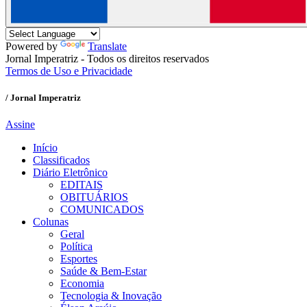
Powered by
Translate
Jornal Imperatriz - Todos os direitos reservados
Termos de Uso e Privacidade
/ Jornal Imperatriz
Assine
Início
Classificados
Diário Eletrônico
EDITAIS
OBITUÁRIOS
COMUNICADOS
Colunas
Geral
Política
Esportes
Saúde & Bem-Estar
Economia
Tecnologia & Inovação