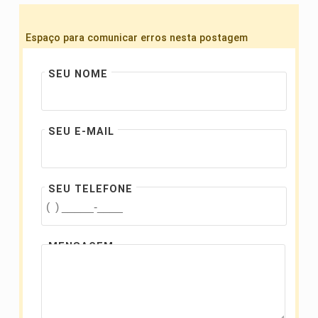
Espaço para comunicar erros nesta postagem
SEU NOME
SEU E-MAIL
SEU TELEFONE
MENSAGEM