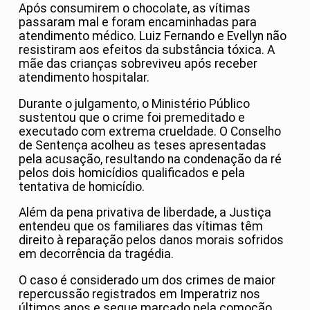
Após consumirem o chocolate, as vítimas
passaram mal e foram encaminhadas para
atendimento médico. Luiz Fernando e Evellyn não
resistiram aos efeitos da substância tóxica. A
mãe das crianças sobreviveu após receber
atendimento hospitalar.
Durante o julgamento, o Ministério Público
sustentou que o crime foi premeditado e
executado com extrema crueldade. O Conselho
de Sentença acolheu as teses apresentadas
pela acusação, resultando na condenação da ré
pelos dois homicídios qualificados e pela
tentativa de homicídio.
Além da pena privativa de liberdade, a Justiça
entendeu que os familiares das vítimas têm
direito à reparação pelos danos morais sofridos
em decorrência da tragédia.
O caso é considerado um dos crimes de maior
repercussão registrados em Imperatriz nos
últimos anos e segue marcado pela comoção