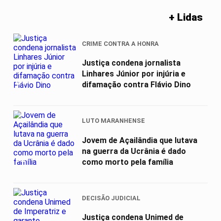
+ Lidas
CRIME CONTRA A HONRA
Justiça condena jornalista
Linhares Júnior por injúria e
01
difamação contra Flávio Dino
LUTO MARANHENSE
Jovem de Açailândia que lutava
na guerra da Ucrânia é dado
02
como morto pela família
DECISÃO JUDICIAL
Justiça condena Unimed de