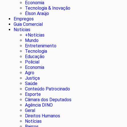
Economia
Tecnologia & Inovação
Élson Araújo
Empregos
Guia Comercial
Notícias
+Notícias
Mundo
Entretenimento
Tecnologia
Educação
Policial
Economia
Agro
Justiça
Saúde
Conteúdo Patrocinado
Esporte
Câmara dos Deputados
Agência DINO
Geral
Direitos Humanos
Notícias
Bairros