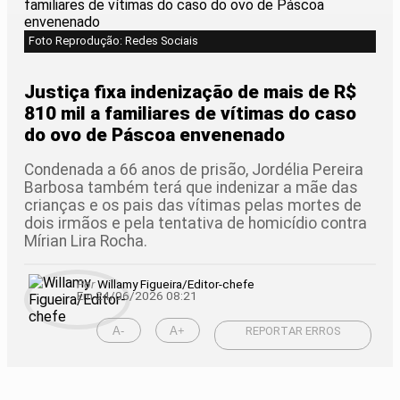
Foto Reprodução: Redes Sociais
Justiça fixa indenização de mais de R$
810 mil a familiares de vítimas do caso
do ovo de Páscoa envenenado
Condenada a 66 anos de prisão, Jordélia Pereira
Barbosa também terá que indenizar a mãe das
crianças e os pais das vítimas pelas mortes de
dois irmãos e pela tentativa de homicídio contra
Mírian Lira Rocha.
Por
Willamy Figueira/Editor-chefe
Em 24/06/2026 08:21
A-
A+
REPORTAR ERROS