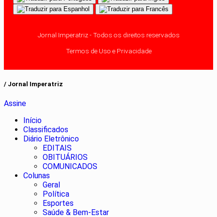
Jornal Imperatriz - Todos os direitos reservados
Termos de Uso e Privacidade
/ Jornal Imperatriz
Assine
Início
Classificados
Diário Eletrônico
EDITAIS
OBITUÁRIOS
COMUNICADOS
Colunas
Geral
Política
Esportes
Saúde & Bem-Estar