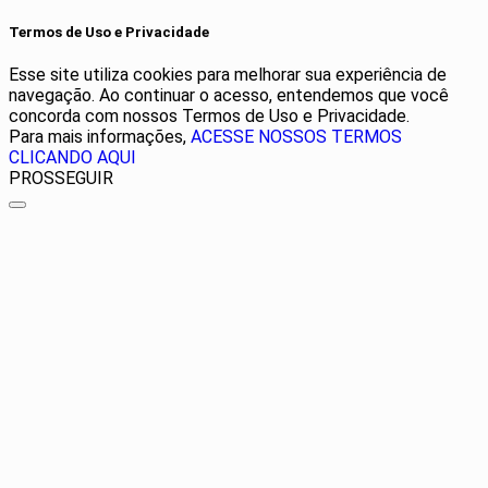
Termos de Uso e Privacidade
Esse site utiliza cookies para melhorar sua experiência de
navegação. Ao continuar o acesso, entendemos que você
concorda com nossos Termos de Uso e Privacidade.
Para mais informações,
ACESSE NOSSOS TERMOS
CLICANDO AQUI
PROSSEGUIR