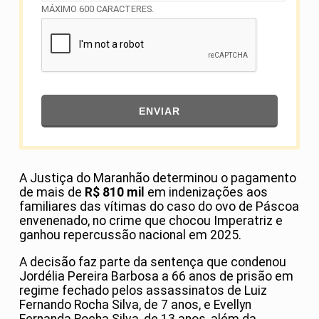
MÁXIMO 600 CARACTERES.
ENVIAR
A Justiça do Maranhão determinou o pagamento
de mais de
R$ 810 mil
em indenizações aos
familiares das vítimas do caso do ovo de Páscoa
envenenado, no crime que chocou Imperatriz e
ganhou repercussão nacional em 2025.
A decisão faz parte da sentença que condenou
Jordélia Pereira Barbosa a 66 anos de prisão em
regime fechado pelos assassinatos de Luiz
Fernando Rocha Silva, de 7 anos, e Evellyn
Fernanda Rocha Silva, de 13 anos, além da