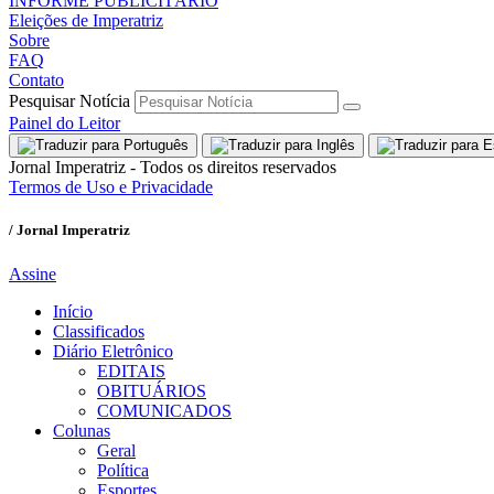
INFORME PUBLICITÁRIO
Eleições de Imperatriz
Sobre
FAQ
Contato
Pesquisar Notícia
Painel do Leitor
Jornal Imperatriz - Todos os direitos reservados
Termos de Uso e Privacidade
/ Jornal Imperatriz
Assine
Início
Classificados
Diário Eletrônico
EDITAIS
OBITUÁRIOS
COMUNICADOS
Colunas
Geral
Política
Esportes