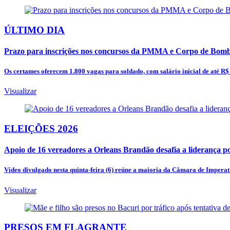
ÚLTIMO DIA
Prazo para inscrições nos concursos da PMMA e Corpo de Bombei
Os certames oferecem 1.800 vagas para soldado, com salário inicial de até R$ 6
Visualizar
ELEIÇÕES 2026
Apoio de 16 vereadores a Orleans Brandão desafia a liderança po
Vídeo divulgado nesta quinta-feira (6) reúne a maioria da Câmara de Impera
Visualizar
PRESOS EM FLAGRANTE