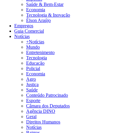
Saúde & Bem-Estar
Economia
Tecnologia & Inovação
Élson Araújo
Empregos
Guia Comercial
Notícias
+Notícias
Mundo
Entretenimento
Tecnologia
Educação
Policial
Economia
Agro
Justiça
Saúde
Conteúdo Patrocinado
Esporte
Câmara dos Deputados
Agência DINO
Geral
Direitos Humanos
Notícias
Bairros