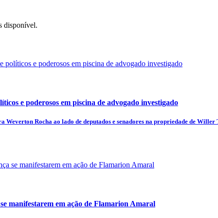
 disponível.
íticos e poderosos em piscina de advogado investigado
ra Weverton Rocha ao lado de deputados e senadores na propriedade de Willer T
se manifestarem em ação de Flamarion Amaral