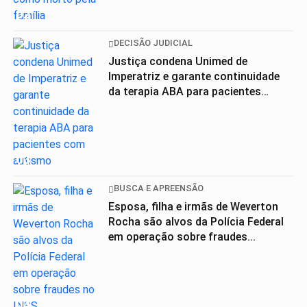
02
DECISÃO JUDICIAL
Justiça condena Unimed de
Imperatriz e garante continuidade
da terapia ABA para pacientes
com...
03
BUSCA E APREENSÃO
Esposa, filha e irmãs de Weverton
Rocha são alvos da Polícia Federal
em operação sobre fraudes...
04