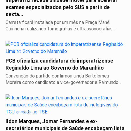
Imperatriz recebe unidade móvel para acelerar
exames especializados pelo SUS a partir de
sexta...
Carreta ficará instalada por um mês na Praça Mané
Garrincha realizando tomografias e ultrassonografias...
É DE IMPERATRIZ
PCB oficializa candidatura do imperatrizense
Reginaldo Lima ao Governo do Maranhão
Convenção do partido confirmou ainda Bartolomeu
Moreira como candidato a vice-governador e Raimundo...
ELEIÇÕES 2026
Ildon Marques, Jomar Fernandes e ex-
secretários municipais de Saúde encabeçam lista