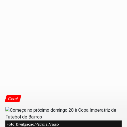
Geral
Foto: Divulgação/Patrícia Araújo