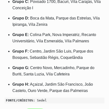
Grupo C:
Povoado 1700, Bacuri, Vila Carajás, Vila
Conceição I
Grupo D:
Boca da Mata, Parque das Estrelas, Vila
Ipiranga, Vila Zenira
Grupo E:
Colina Park, Nova Imperatriz, Recanto
Universitário, Vila Esmeralda, Vila Palmares
Grupo F:
Centro, Jardim São Luis, Parque dos
Bosques, Sebastião Régis, Coquelândia
Grupo G:
Centro Novo, Mercadinho, Parque do
Buriti, Santa Luzia, Vila Cafeteira
Grupo H:
Açaizal, Jardim São Francisco, João
Castelo, Ouro Verde, Parque das Palmeiras
FONTE/CRÉDITOS:
Sedel