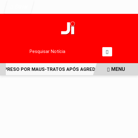
Entrar
Pesquisar Notícia
MENU
PRESO POR MAUS-TRATOS APÓS AGREDIR GRAVEMENTE CACH
EM ALTA