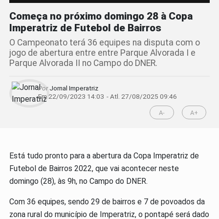
Começa no próximo domingo 28 à Copa
Imperatriz de Futebol de Bairros
O Campeonato terá 36 equipes na disputa com o
jogo de abertura entre entre Parque Alvorada I e
Parque Alvorada II no Campo do DNER.
Por
Jornal Imperatriz
Em 22/09/2023 14:03
- Atl.
27/08/2025 09:46
A-
A+
Está tudo pronto para a abertura da Copa Imperatriz de
Futebol de Bairros 2022, que vai acontecer neste
domingo (28), às 9h, no Campo do DNER.
Com 36 equipes, sendo 29 de bairros e 7 de povoados da
zona rural do município de Imperatriz, o pontapé será dado