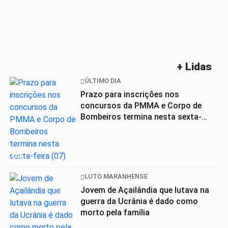
+ Lidas
ÚLTIMO DIA
Prazo para inscrições nos
concursos da PMMA e Corpo de
Bombeiros termina nesta sexta-
feira (07)
01
LUTO MARANHENSE
Jovem de Açailândia que lutava na
guerra da Ucrânia é dado como
morto pela família