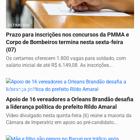
ÚLTIMO DIA
Prazo para inscrições nos concursos da PMMA e
Corpo de Bombeiros termina nesta sexta-feira
(07)
Os certames oferecem 1.800 vagas para soldado, com
salário inicial de até R$ 6.149,08. As inscrições...
ELEIÇÕES 2026
Apoio de 16 vereadores a Orleans Brandão desafia
a liderança política do prefeito Rildo Amaral
Vídeo divulgado nesta quinta-feira (6) reúne a maioria da
Câmara de Imperatriz em apoio ao pré-candidato...