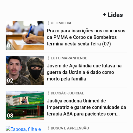
+ Lidas
ÚLTIMO DIA
Prazo para inscrições nos concursos
da PMMA e Corpo de Bombeiros
termina nesta sexta-feira (07)
01
LUTO MARANHENSE
Jovem de Açailândia que lutava na
guerra da Ucrânia é dado como
morto pela família
02
DECISÃO JUDICIAL
Justiça condena Unimed de
Imperatriz e garante continuidade da
terapia ABA para pacientes com...
03
BUSCA E APREENSÃO