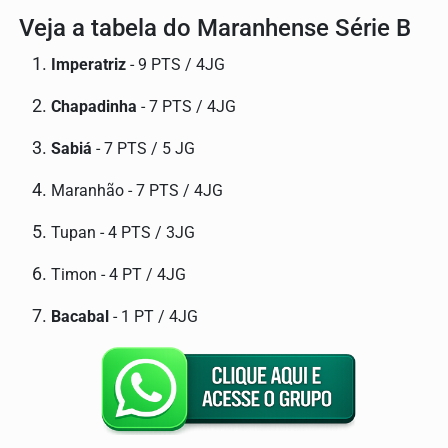
Veja a tabela do Maranhense Série B
Imperatriz
- 9 PTS / 4JG
Chapadinha
- 7 PTS / 4JG
Sabiá
- 7 PTS / 5 JG
Maranhão - 7 PTS / 4JG
Tupan - 4 PTS / 3JG
Timon - 4 PT / 4JG
Bacabal
- 1 PT / 4JG