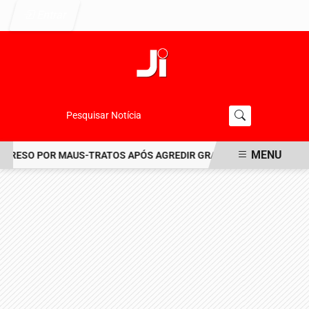
Entrar
Pesquisar Notícia
MENU
RESO POR MAUS-TRATOS APÓS AGREDIR GRAVEMENTE CACHORRO N
EM ALTA