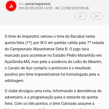
Por
Jornal Imperatriz
Em 22/09/2023 14:03
- Atl.
27/08/2025 09:46
A-
A+
O time do Imperatriz venceu o time do Bacabal nesta
quinta-feira (1º), por W.O em partida válida pela 7ª rodada
do Campeonato Maranhense Série B. O jogo tava
marcado para acontecer no Estádio Pedro Maranhão em
Açailândia-MA, mas pela a ausência do Leão do Mearim,
o Cavalo de Aço cumpriu o protocolo e o resultado
positivo pro time imperatrizense foi homologado pela a
arbitragem.
O clube divulgou uma nota, informando a desistência do
adversário, e a programação para o restante da quinta-
feira. Com os três pontos, o time Colorado assume a