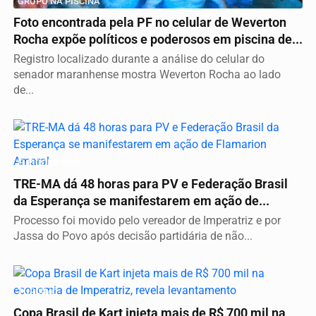
GRUPO NA PISCINA
Foto encontrada pela PF no celular de Weverton
Rocha expõe políticos e poderosos em piscina de...
Registro localizado durante a análise do celular do
senador maranhense mostra Weverton Rocha ao lado
de...
ELEIÇÕES 2026
TRE-MA dá 48 horas para PV e Federação Brasil
da Esperança se manifestarem em ação de...
Processo foi movido pelo vereador de Imperatriz e por
Jassa do Povo após decisão partidária de não...
TURISMO
Copa Brasil de Kart injeta mais de R$ 700 mil na