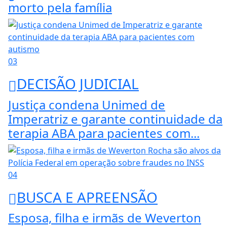
morto pela família
03
DECISÃO JUDICIAL
Justiça condena Unimed de
Imperatriz e garante continuidade da
terapia ABA para pacientes com...
04
BUSCA E APREENSÃO
Esposa, filha e irmãs de Weverton