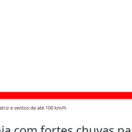
nja com fortes chuvas pa