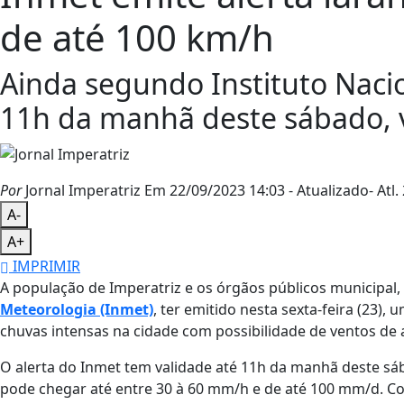
de até 100 km/h
Ainda segundo Instituto Nacio
11h da manhã deste sábado, v
Por
Jornal Imperatriz
Em 22/09/2023 14:03
- Atualizado
- Atl.
A-
A+
IMPRIMIR
A população de Imperatriz e os órgãos públicos municipal,
Meteorologia (Inmet)
, ter emitido nesta sexta-feira (23),
chuvas intensas na cidade com possibilidade de ventos de
O alerta do Inmet tem validade até 11h da manhã deste sá
pode chegar até entre 30 à 60 mm/h e de até 100 mm/d. Co