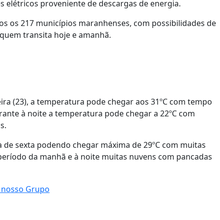
es elétricos proveniente de descargas de energia.
dos os 217 municípios maranhenses, com possibilidades de
 quem transita hoje e amanhã.
eira (23), a temperatura pode chegar aos 31ºC com tempo
rante à noite a temperatura pode chegar a 22ºC com
s.
m a de sexta podendo chegar máxima de 29ºC com muitas
 período da manhã e à noite muitas nuvens com pancadas