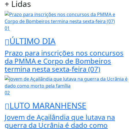
+ Lidas
01
ÚLTIMO DIA
Prazo para inscrições nos concursos
da PMMA e Corpo de Bombeiros
termina nesta sexta-feira (07)
02
LUTO MARANHENSE
Jovem de Açailândia que lutava na
guerra da Ucrânia é dado como