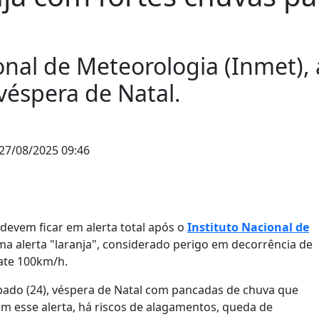
nal de Meteorologia (Inmet), a
éspera de Natal.
27/08/2025 09:46
 devem ficar em alerta total após o
Instituto Nacional de
 uma alerta "laranja", considerado perigo em decorrência de
 ate 100km/h.
bado (24), véspera de Natal com pancadas de chuva que
m esse alerta, há riscos de alagamentos, queda de