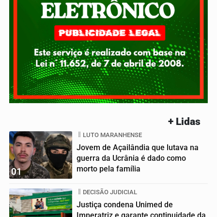
+ Lidas
LUTO MARANHENSE
Jovem de Açailândia que lutava na
guerra da Ucrânia é dado como
morto pela família
01
DECISÃO JUDICIAL
Justiça condena Unimed de
Imperatriz e garante continuidade da