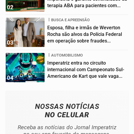
terapia ABA para pacientes com...
02
BUSCA E APREENSÃO
Esposa, filha e irmãs de Weverton
Rocha são alvos da Polícia Federal
em operação sobre fraudes...
03
AUTOMOBILISMO
Imperatriz entra no circuito
internacional com Campeonato Sul-
Americano de Kart que vale vaga...
04
NOSSAS NOTÍCIAS
NO CELULAR
Receba as notícias do Jornal Imperatriz