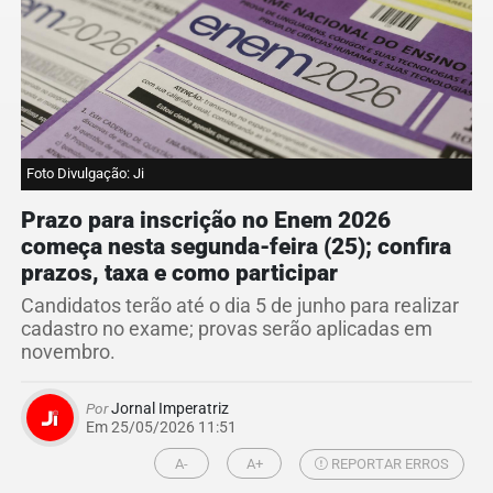
Foto Divulgação: Ji
Prazo para inscrição no Enem 2026
começa nesta segunda-feira (25); confira
prazos, taxa e como participar
Candidatos terão até o dia 5 de junho para realizar
cadastro no exame; provas serão aplicadas em
novembro.
Por
Jornal Imperatriz
Em 25/05/2026 11:51
A-
A+
REPORTAR ERROS