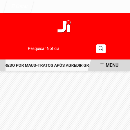
Entrar
Pesquisar Notícia
MENU
RESO POR MAUS-TRATOS APÓS AGREDIR GRAVEMENTE CACHORRO NO
EM ALTA