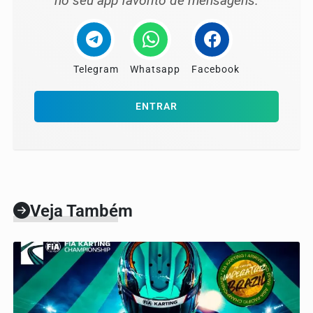
no seu app favorito de mensagens.
Telegram
Whatsapp
Facebook
ENTRAR
Veja Também