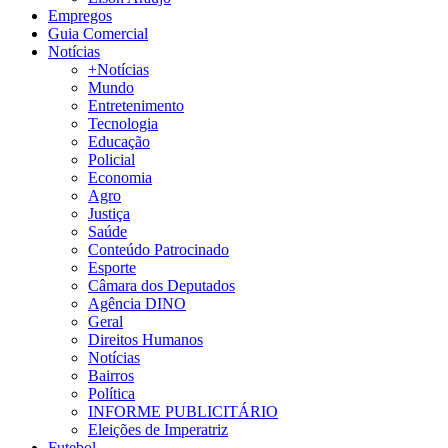
Empregos
Guia Comercial
Notícias
+Notícias
Mundo
Entretenimento
Tecnologia
Educação
Policial
Economia
Agro
Justiça
Saúde
Conteúdo Patrocinado
Esporte
Câmara dos Deputados
Agência DINO
Geral
Direitos Humanos
Notícias
Bairros
Política
INFORME PUBLICITÁRIO
Eleições de Imperatriz
Futebol