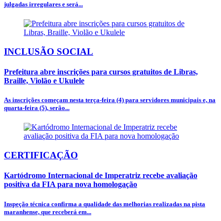
julgadas irregulares e será...
INCLUSÃO SOCIAL
Prefeitura abre inscrições para cursos gratuitos de Libras,
Braille, Violão e Ukulele
As inscrições começam nesta terça-feira (4) para servidores municipais e, na
quarta-feira (5), serão...
CERTIFICAÇÃO
Kartódromo Internacional de Imperatriz recebe avaliação
positiva da FIA para nova homologação
Inspeção técnica confirma a qualidade das melhorias realizadas na pista
maranhense, que receberá em...