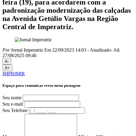
feira (19), para acordarem com a
padronização modernização das calçadas
na Avenida Getúlio Vargas na Região
Central de Imperatriz.
Por
Jornal Imperatriz
Em 22/09/2023 14:03
- Atualizado
- Atl.
27/08/2025 09:46
A-
A+
IMPRIMIR
Espaço para comunicar erros nesta postagem
Seu nome
Seu e-mail
Seu Telefone