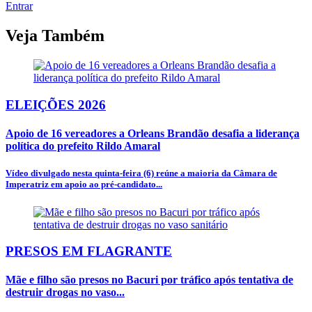
Entrar
Veja Também
ELEIÇÕES 2026
Apoio de 16 vereadores a Orleans Brandão desafia a liderança
política do prefeito Rildo Amaral
Vídeo divulgado nesta quinta-feira (6) reúne a maioria da Câmara de
Imperatriz em apoio ao pré-candidato...
PRESOS EM FLAGRANTE
Mãe e filho são presos no Bacuri por tráfico após tentativa de
destruir drogas no vaso...