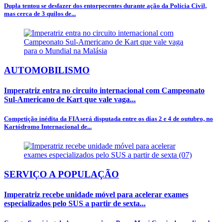
Dupla tentou se desfazer dos entorpecentes durante ação da Polícia Civil,
mas cerca de 3 quilos de...
AUTOMOBILISMO
Imperatriz entra no circuito internacional com Campeonato
Sul-Americano de Kart que vale vaga...
Competição inédita da FIA será disputada entre os dias 2 e 4 de outubro, no
Kartódromo Internacional de...
SERVIÇO A POPULAÇÃO
Imperatriz recebe unidade móvel para acelerar exames
especializados pelo SUS a partir de sexta...