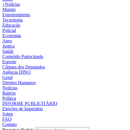
+Notícias
Mundo
Entretenimento
Tecnologia
Educação
Policial
Economia
Agro
Justiça
Saúde
Conteúdo Patrocinado
Esporte
Câmara dos Deputados
Agência DINO
Geral
Direitos Humanos
Notícias
Bairros
Política
INFORME PUBLICITÁRIO
Eleições de Imperatriz
Sobre
FAQ
Contato
Pesquisar Notícia