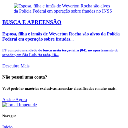
BUSCA E APREENSÃO
Esposa, filha e irmãs de Weverton Rocha são alvos da Polícia
Federal em operação sobre fraudes...
PF cumpriu mandado de busca nesta terça-feira (04), no apartamento do
senador, em São Luís. Ao todo, 18...
Descubra Mais
Não possui uma conta?
Você pode ler matérias exclusivas, anunciar classificados e muito mais!
Assine Agora
Navegue
Início