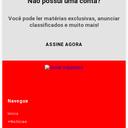
Não possui uma conta?
Você pode ler matérias exclusivas, anunciar
classificados e muito mais!
ASSINE AGORA
Navegue
Início
+Notícias