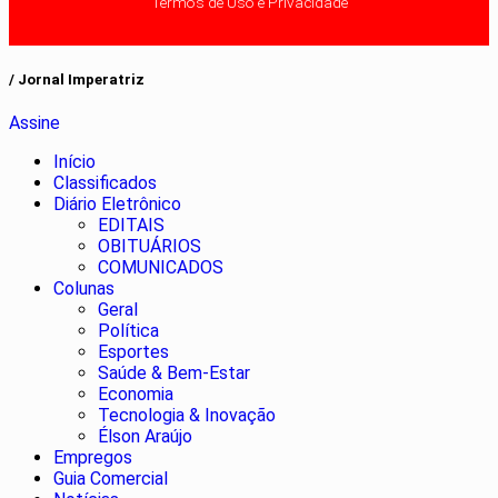
Termos de Uso e Privacidade
/ Jornal Imperatriz
Assine
Início
Classificados
Diário Eletrônico
EDITAIS
OBITUÁRIOS
COMUNICADOS
Colunas
Geral
Política
Esportes
Saúde & Bem-Estar
Economia
Tecnologia & Inovação
Élson Araújo
Empregos
Guia Comercial