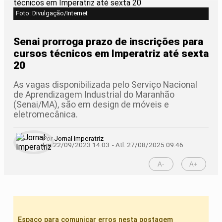
Foto: Divulgação/Internet
Senai prorroga prazo de inscrições para
cursos técnicos em Imperatriz até sexta
20
As vagas disponibilizada pelo Serviço Nacional
de Aprendizagem Industrial do Maranhão
(Senai/MA), são em design de móveis e
eletromecânica.
Por
Jornal Imperatriz
Em 22/09/2023 14:03
- Atl.
27/08/2025 09:46
A-
A+
Espaço para comunicar erros nesta postagem