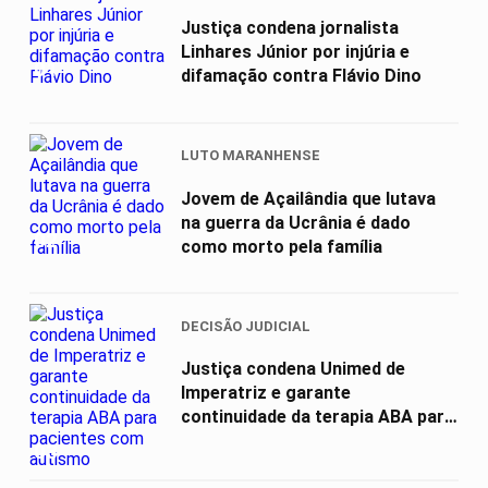
Justiça condena jornalista
Linhares Júnior por injúria e
01
difamação contra Flávio Dino
LUTO MARANHENSE
Jovem de Açailândia que lutava
na guerra da Ucrânia é dado
02
como morto pela família
DECISÃO JUDICIAL
Justiça condena Unimed de
Imperatriz e garante
continuidade da terapia ABA para
pacientes com...
03