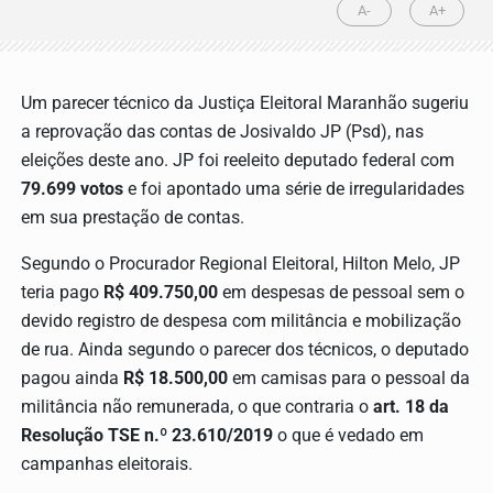
A-
A+
Um parecer técnico da Justiça Eleitoral Maranhão sugeriu
a reprovação das contas de Josivaldo JP (Psd), nas
eleições deste ano. JP foi reeleito deputado federal com
79.699 votos
e foi apontado uma série de irregularidades
em sua prestação de contas.
Segundo o Procurador Regional Eleitoral, Hilton Melo, JP
teria pago
R$ 409.750,00
em despesas de pessoal sem o
devido registro de despesa com militância e mobilização
de rua. Ainda segundo o parecer dos técnicos, o deputado
pagou ainda
R$ 18.500,00
em camisas para o pessoal da
militância não remunerada, o que contraria o
art. 18 da
Resolução TSE
n.º 23.610/2019
o que é vedado em
campanhas eleitorais.