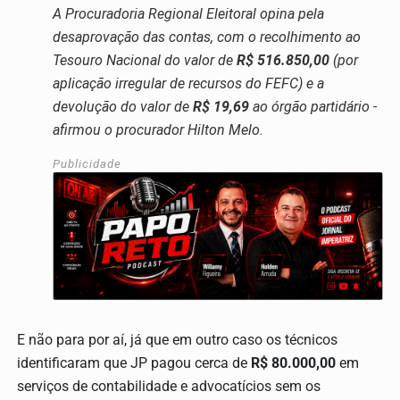
A Procuradoria Regional Eleitoral opina pela
desaprovação das contas, com o recolhimento ao
Tesouro Nacional do valor de
R$ 516.850,00
(por
aplicação irregular de recursos do FEFC) e a
devolução do valor de
R$ 19,69
ao órgão partidário -
afirmou o procurador Hilton Melo.
Publicidade
E não para por aí, já que em outro caso os técnicos
identificaram que JP pagou cerca de
R$ 80.000,00
em
serviços de contabilidade e advocatícios sem os