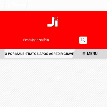
Entrar
Pesquisar Notícia
MENU
SO POR MAUS-TRATOS APÓS AGREDIR GRAVEMENTE CACHORRO NO 
EM ALTA