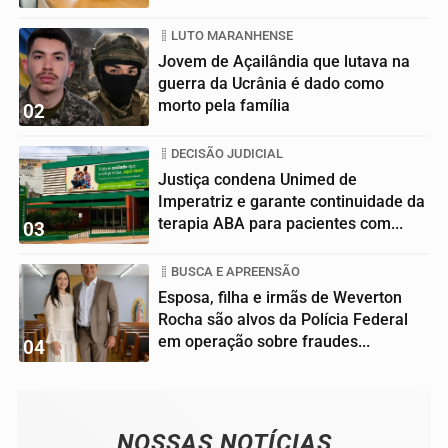
LUTO MARANHENSE
Jovem de Açailândia que lutava na
guerra da Ucrânia é dado como
morto pela família
02
DECISÃO JUDICIAL
Justiça condena Unimed de
Imperatriz e garante continuidade da
terapia ABA para pacientes com...
03
BUSCA E APREENSÃO
Esposa, filha e irmãs de Weverton
Rocha são alvos da Polícia Federal
em operação sobre fraudes...
04
NOSSAS NOTÍCIAS