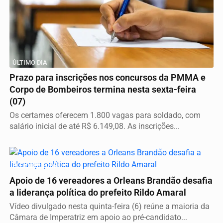
ÚLTIMO DIA
Prazo para inscrições nos concursos da PMMA e
Corpo de Bombeiros termina nesta sexta-feira
(07)
Os certames oferecem 1.800 vagas para soldado, com
salário inicial de até R$ 6.149,08. As inscrições...
ELEIÇÕES 2026
Apoio de 16 vereadores a Orleans Brandão desafia
a liderança política do prefeito Rildo Amaral
Vídeo divulgado nesta quinta-feira (6) reúne a maioria da
Câmara de Imperatriz em apoio ao pré-candidato...