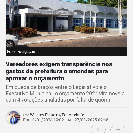
Foto: Divulgação
Vereadores exigem transparência nos
gastos da prefeitura e emendas para
aprovar o orçamento
Em queda de braços entre o Legislativo e o
Executivo Municipal, o orçamento 2024 vira novela
com 4 votações anuladas por falta de quórum.
Por
Willamy Figueira/Editor-chefe
Em 10/01/2024 19:02
- Atl.
27/08/2025 09:46
A-
A+