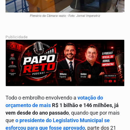
Plenário da Câmara vazio - Foto: Jornal Imperatriz
Publicidade
Todo o embrolho envolvendo a
votação do
orçamento de mais
R$ 1 bilhão e 146 milhões, já
vem desde do ano passado
, quando que por mais
que
o presidente do Legislativo Municipal se
esforçou para que fosse aprovado
, parte dos 21