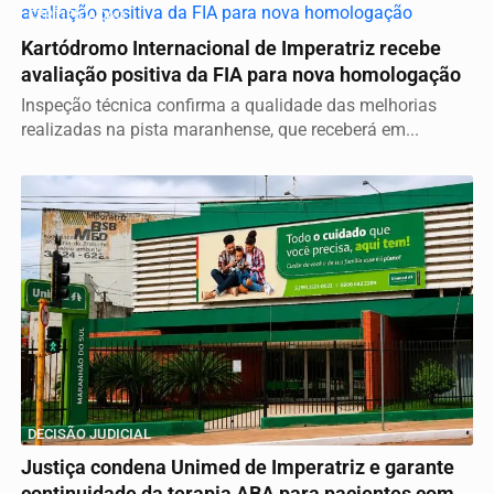
CERTIFICAÇÃO
Kartódromo Internacional de Imperatriz recebe
avaliação positiva da FIA para nova homologação
Inspeção técnica confirma a qualidade das melhorias
realizadas na pista maranhense, que receberá em...
DECISÃO JUDICIAL
Justiça condena Unimed de Imperatriz e garante
continuidade da terapia ABA para pacientes com...