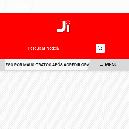
Entrar
Pesquisar Notícia
MENU
ESO POR MAUS-TRATOS APÓS AGREDIR GRAVEMENTE CACHORRO NO
EM ALTA