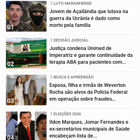
LUTO MARANHENSE
Jovem de Açailândia que lutava na
guerra da Ucrânia é dado como
morto pela família
01
DECISÃO JUDICIAL
Justiça condena Unimed de
Imperatriz e garante continuidade da
terapia ABA para pacientes com...
02
BUSCA E APREENSÃO
Esposa, filha e irmãs de Weverton
Rocha são alvos da Polícia Federal
em operação sobre fraudes...
03
ELEIÇÕES 2026
Ildon Marques, Jomar Fernandes e
ex-secretários municipais de Saúde
encabeçam lista de...
04