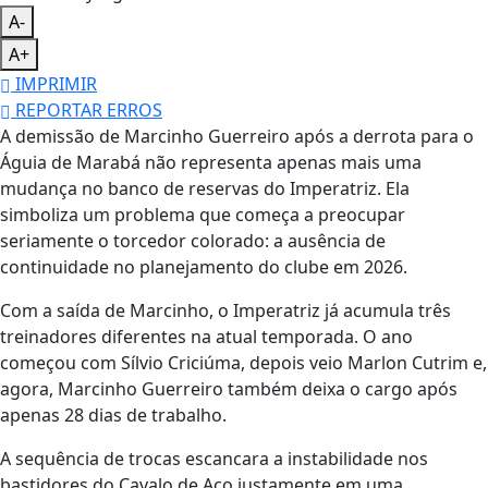
A-
A+
IMPRIMIR
REPORTAR ERROS
A demissão de Marcinho Guerreiro após a derrota para o
Águia de Marabá não representa apenas mais uma
mudança no banco de reservas do Imperatriz. Ela
simboliza um problema que começa a preocupar
seriamente o torcedor colorado: a ausência de
continuidade no planejamento do clube em 2026.
Com a saída de Marcinho, o Imperatriz já acumula três
treinadores diferentes na atual temporada. O ano
começou com Sílvio Criciúma, depois veio Marlon Cutrim e,
agora, Marcinho Guerreiro também deixa o cargo após
apenas 28 dias de trabalho.
A sequência de trocas escancara a instabilidade nos
bastidores do Cavalo de Aço justamente em uma