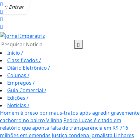
Entrar
Pesquisar Notícia
Início
/
Classificados
/
Diário Eletrônico
/
Colunas
/
Empregos
/
Guia Comercial
/
Edições
/
Notícias
/
Homem é preso por maus-tratos após agredir gravemente
cachorro no bairro Vilinha
Pedro Lucas é citado em
relatório que aponta falta de transparência em R$ 716
milhões em emendas
Justiça condena jornalista Linhares