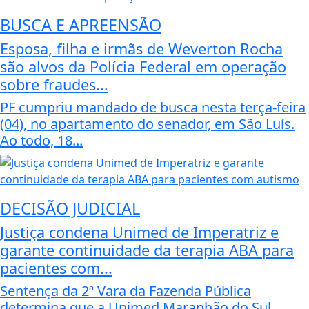
BUSCA E APREENSÃO
Esposa, filha e irmãs de Weverton Rocha
são alvos da Polícia Federal em operação
sobre fraudes...
PF cumpriu mandado de busca nesta terça-feira
(04), no apartamento do senador, em São Luís.
Ao todo, 18...
DECISÃO JUDICIAL
Justiça condena Unimed de Imperatriz e
garante continuidade da terapia ABA para
pacientes com...
Sentença da 2ª Vara da Fazenda Pública
determina que a Unimed Maranhão do Sul