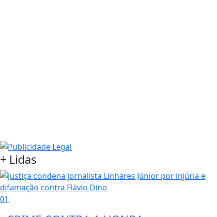
+ Lidas
01