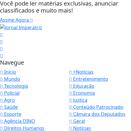
Você pode ler matérias exclusivas, anunciar
classificados e muito mais!
Assine Agora
Navegue
Início
+Notícias
Mundo
Entretenimento
Tecnologia
Educação
Policial
Economia
Agro
Justiça
Saúde
Conteúdo Patrocinado
Esporte
Câmara dos Deputados
Agência DINO
Geral
Direitos Humanos
Notícias